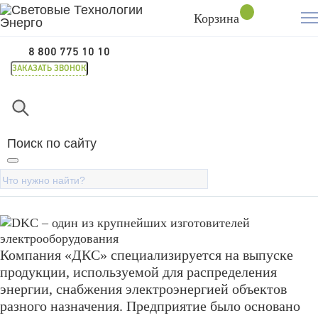
Корзина
8 800 775 10 10
ЗАКАЗАТЬ ЗВОНОК
Главная
Покупателям
Бренды
DKC
DKC
Поиск по сайту
DKC – один из крупнейших
изготовителей электрооборудования
Компания «ДКС» специализируется на выпуске
продукции, используемой для распределения
энергии, снабжения электроэнергией объектов
разного назначения. Предприятие было основано