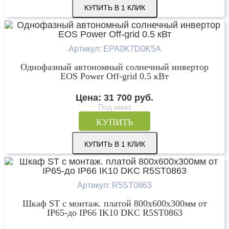
КУПИТЬ В 1 КЛИК
Артикул: EPA0K7D0K5A
Однофазный автономный солнечный инвертор
EOS Power Off-grid 0.5 кВт
Цена:
31 700
руб.
Под заказ
КУПИТЬ
КУПИТЬ В 1 КЛИК
Артикул: R5ST0863
Шкаф ST с монтаж. платой 800х600х300мм от
IP65-до IP66 IK10 DKC R5ST0863