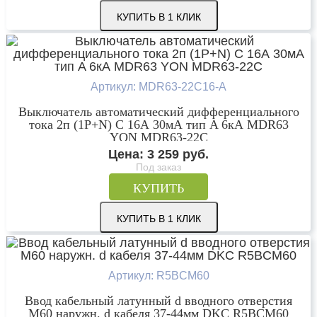
КУПИТЬ В 1 КЛИК
Артикул: MDR63-22C16-A
Выключатель автоматический дифференциального
тока 2п (1P+N) C 16А 30мА тип A 6кА MDR63
YON MDR63-22C
Цена:
3 259
руб.
Под заказ
КУПИТЬ
КУПИТЬ В 1 КЛИК
Артикул: R5BCM60
Ввод кабельный латунный d вводного отверстия
М60 наружн. d кабеля 37-44мм DKC R5BCM60