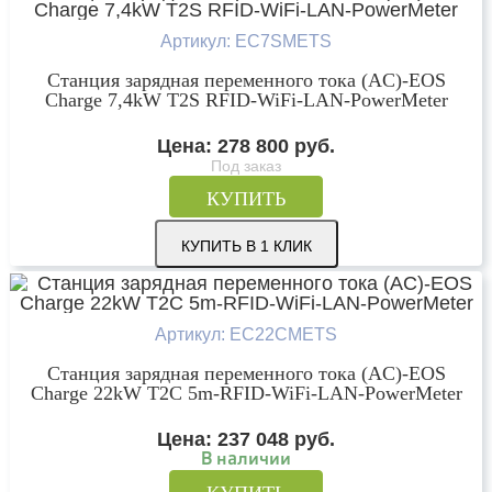
Артикул: EC7SMETS
Станция зарядная переменного тока (AC)-EOS
Charge 7,4kW T2S RFID-WiFi-LAN-PowerMeter
Цена:
278 800
руб.
Под заказ
КУПИТЬ
КУПИТЬ В 1 КЛИК
Артикул: EC22CMETS
Станция зарядная переменного тока (AC)-EOS
Charge 22kW T2C 5m-RFID-WiFi-LAN-PowerMeter
Цена:
237 048
руб.
В наличии