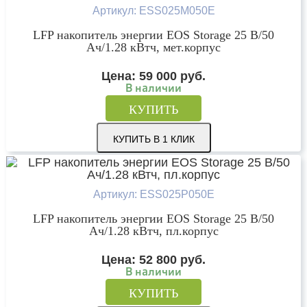
Артикул: ESS025M050E
LFP накопитель энергии EOS Storage 25 В/50
Ач/1.28 кВтч, мет.корпус
Цена:
59 000
руб.
В наличии
КУПИТЬ
КУПИТЬ В 1 КЛИК
Артикул: ESS025P050E
LFP накопитель энергии EOS Storage 25 В/50
Ач/1.28 кВтч, пл.корпус
Цена:
52 800
руб.
В наличии
КУПИТЬ