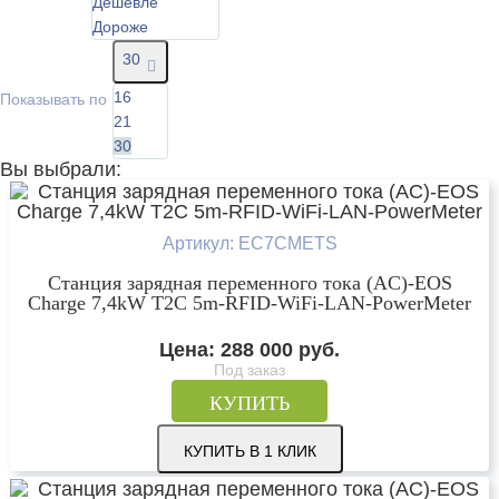
Дешевле
Дороже
30
16
Показывать по
21
30
Вы выбрали:
Артикул: EC7CMETS
Станция зарядная переменного тока (AC)-EOS
Charge 7,4kW T2C 5m-RFID-WiFi-LAN-PowerMeter
Цена:
288 000
руб.
Под заказ
КУПИТЬ
КУПИТЬ В 1 КЛИК