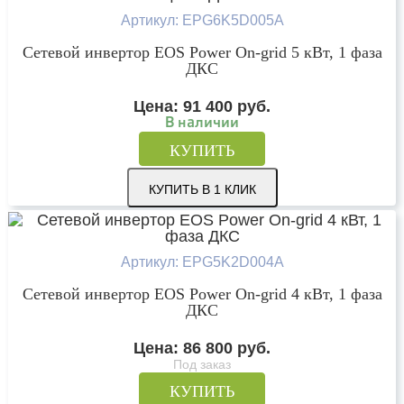
Артикул: EPG6K5D005A
Сетевой инвертор EOS Power On-grid 5 кВт, 1 фаза
ДКС
Цена:
91 400
руб.
В наличии
КУПИТЬ
КУПИТЬ В 1 КЛИК
Артикул: EPG5K2D004A
Сетевой инвертор EOS Power On-grid 4 кВт, 1 фаза
ДКС
Цена:
86 800
руб.
Под заказ
КУПИТЬ