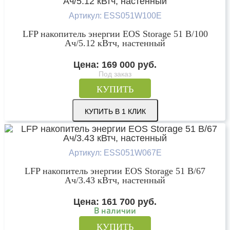
Артикул: ESS051W100E
LFP накопитель энергии EOS Storage 51 В/100
Ач/5.12 кВтч, настенный
Цена:
169 000
руб.
Под заказ
КУПИТЬ
КУПИТЬ В 1 КЛИК
Артикул: ESS051W067E
LFP накопитель энергии EOS Storage 51 В/67
Ач/3.43 кВтч, настенный
Цена:
161 700
руб.
В наличии
КУПИТЬ