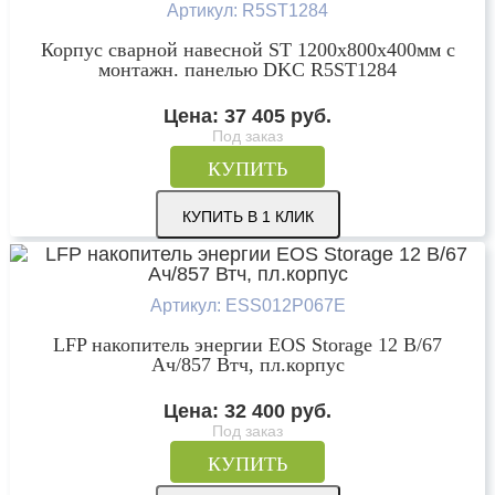
Артикул: R5ST1284
Корпус сварной навесной ST 1200х800х400мм с
монтажн. панелью DKC R5ST1284
Цена:
37 405
руб.
Под заказ
КУПИТЬ
КУПИТЬ В 1 КЛИК
Артикул: ESS012P067E
LFP накопитель энергии EOS Storage 12 В/67
Ач/857 Втч, пл.корпус
Цена:
32 400
руб.
Под заказ
КУПИТЬ