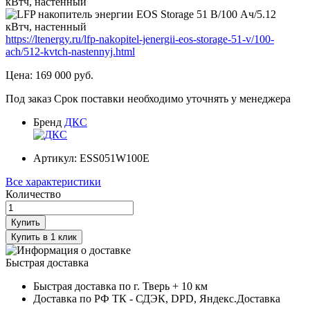
https://ltenergy.ru/lfp-nakopitel-jenergii-eos-storage-51-v/100-
ach/512-kvtch-nastennyj.html
Цена:
169 000
руб.
Под заказ
Срок поставки необходимо уточнять у менеджера
Бренд
ДКС
Артикул:
ESS051W100E
Все характеристики
Количество
Купить
Купить в 1 клик
Быстрая доставка
Быстрая доставка по г. Тверь + 10 км
Доставка по РФ ТК - СДЭК, DPD, Яндекс.Доставка