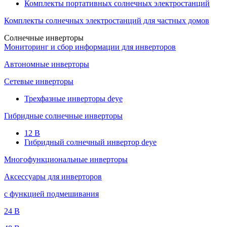
Комплекты портативных солнечных электростанций
Комплекты солнечных электростанций для частных домов
Солнечные инверторы
Мониторинг и сбор информации для инверторов
Автономные инверторы
Сетевые инверторы
Трехфазные инверторы deye
Гибридные солнечные инверторы
12 B
Гибридный солнечный инвертор deye
Многофункциональные инверторы
Аксессуары для инверторов
с функцией подмешивания
24 B