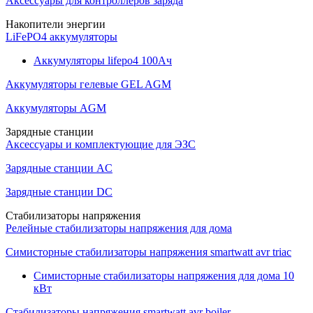
Аксессуары для контроллеров заряда
Накопители энергии
LiFePO4 аккумуляторы
Аккумуляторы lifepo4 100Ач
Аккумуляторы гелевые GEL AGM
Аккумуляторы AGM
Зарядные станции
Аксессуары и комплектующие для ЭЗС
Зарядные станции AC
Зарядные станции DC
Стабилизаторы напряжения
Релейные стабилизаторы напряжения для дома
Симисторные стабилизаторы напряжения smartwatt avr triac
Симисторные стабилизаторы напряжения для дома 10
кВт
Стабилизаторы напряжения smartwatt avr boiler