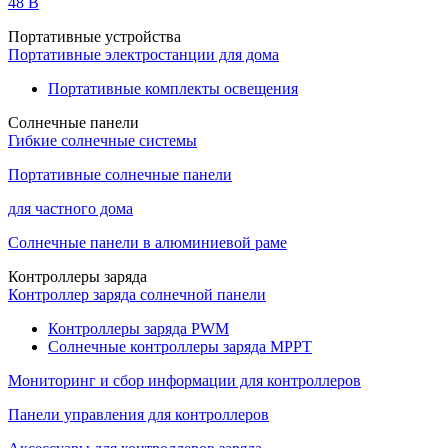
48 B
Портативные устройства
Портативные электростанции для дома
Портативные комплекты освещения
Солнечные панели
Гибкие солнечные системы
Портативные солнечные панели
для частного дома
Солнечные панели в алюминиевой раме
Контроллеры заряда
Контроллер заряда солнечной панели
Контроллеры заряда PWM
Солнечные контроллеры заряда MPPT
Мониторинг и сбор информации для контроллеров
Панели управления для контроллеров