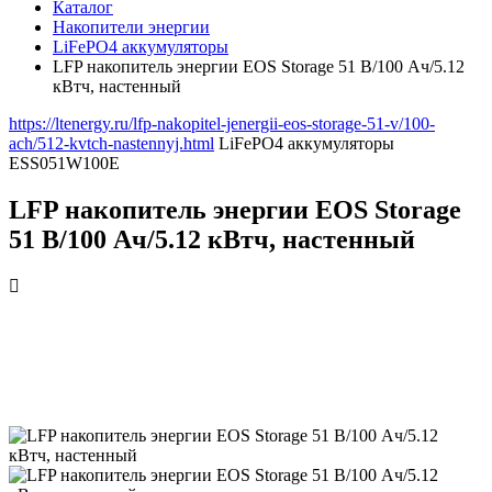
Каталог
Накопители энергии
LiFePO4 аккумуляторы
LFP накопитель энергии EOS Storage 51 В/100 Ач/5.12
кВтч, настенный
https://ltenergy.ru/lfp-nakopitel-jenergii-eos-storage-51-v/100-
ach/512-kvtch-nastennyj.html
LiFePO4 аккумуляторы
ESS051W100E
LFP накопитель энергии EOS Storage
51 В/100 Ач/5.12 кВтч, настенный