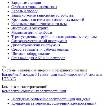
Зарядные станции
Стабилизаторы напряжения
Кабель и провод
Защитно коммутационные устройства
Крепежные системы для солнечных панелей
Кабельные наконечники и гильзы
Инструмент электрика
Мультиметры и приборы
Термоусадочные трубки и изоляционные материалы
Слесарно-монтажный инструмент
Диэлектрический инструмент
Средства защиты и рабочая одежда
Щитовое оборудование
Стеллажи для АКБ и инверторов
Системы накопления энергии и резервного питания
Батарейный модуль 5,12 кВтч для комбинированной системы
LTE AIO
Комплекты электростанций
Комплекты солнечных электростанций
Гибридные солнечные электростанции для дома
Комплекты автономных солнечных электростанций