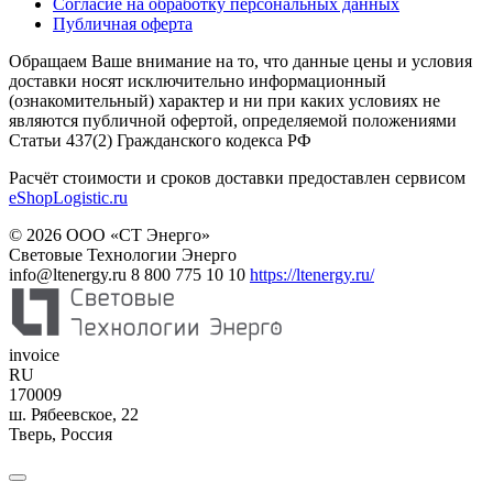
Согласие на обработку персональных данных
Публичная оферта
Обращаем Ваше внимание на то, что данные цены и условия
доставки носят исключительно информационный
(ознакомительный) характер и ни при каких условиях не
являются публичной офертой, определяемой положениями
Статьи 437(2) Гражданского кодекса РФ
Расчёт стоимости и сроков доставки предоставлен сервисом
eShopLogistic.ru
© 2026 ООО «СТ Энерго»
Световые Технологии Энерго
info@ltenergy.ru
8 800 775 10 10
https://ltenergy.ru/
invoice
RU
170009
ш. Рябеевское, 22
Тверь
,
Россия