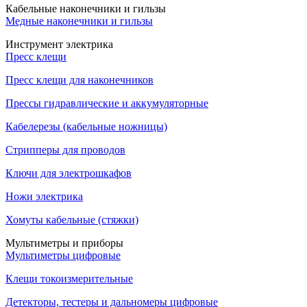
Кабельные наконечники и гильзы
Медные наконечники и гильзы
Инструмент электрика
Пресс клещи
Пресс клещи для наконечников
Прессы гидравлические и аккумуляторные
Кабелерезы (кабельные ножницы)
Стрипперы для проводов
Ключи для электрошкафов
Ножи электрика
Хомуты кабельные (стяжки)
Мультиметры и приборы
Мультиметры цифровые
Клещи токоизмерительные
Детекторы, тестеры и дальномеры цифровые