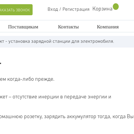
Корзина
Вход / Регистрация
АКАЗАТЬ ЗВОНОК
Поставщикам
Контакты
Компания
т - установка зарядной станции для электромобиля.
.
ем когда-либо прежде.
жет – отсутствие инерции в передаче энергии и
омашнюю розетку, зарядить аккумулятор тогда, когда Вы