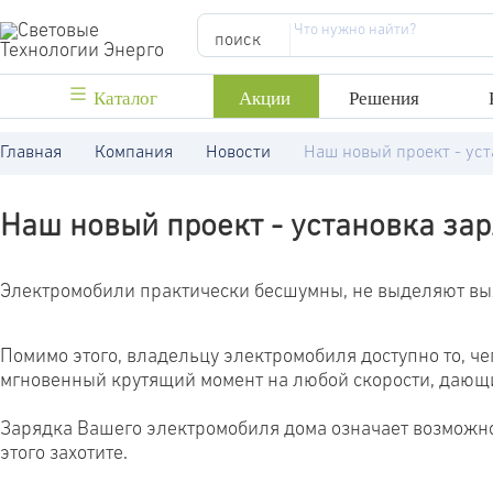
поиск
Каталог
Акции
Решения
Главная
Компания
Новости
Наш новый проект - ус
Наш новый проект - установка за
Электромобили практически бесшумны, не выделяют вых
Помимо этого, владельцу электромобиля доступно то, че
мгновенный крутящий момент на любой скорости, даю
Зарядка Вашего электромобиля дома означает возможнос
этого захотите.