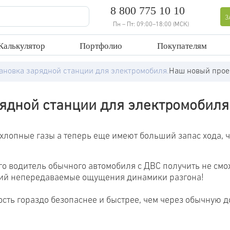
8 800 775 10 10
З
Пн – Пт: 09:00–18:00 (МСК)
Калькулятор
Портфолио
Покупателям
тановка зарядной станции для электромобиля.
Наш новый проек
рядной станции для электромобиля
лопные газы а теперь еще имеют больший запас хода, ч
го водитель обычного автомобиля с ДВС получить не смо
щий непередаваемые ощущения динамики разгона!
ть гораздо безопаснее и быстрее, чем через обычную д