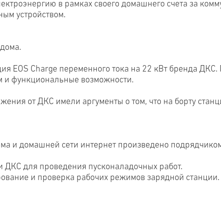
ктроэнергию в рамках своего домашнего счета за коммун
ным устройством.
 дома.
ия EOS Charge переменного тока на 22 кВт бренда ДКС. 
ем и функциональные возможности.
ения от ДКС имели аргументы о том, что на борту стан
ома и домашней сети интернет произведено подрядчико
 ДКС для проведения пусконаладочных работ.
ование и проверка рабочих режимов зарядной станции.