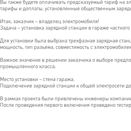
Вы также будете оплачивать предсказуемый тариф на эле
тарифы и доплаты, установленные общественным заряд
Итак, заказчик – владелец электромобиля!
Задача – установка зарядной станции в гараже частного
Для установки была выбрана трехфазная зарядная станц
мощность, тип разъема, совместимость с электромобил
Важное значение в решении заказчика о выборе предлож
промышленного класса.
Место установки – стена гаража.
Подключение зарядной станции к общей электросети д
В рамках проекта были привлечены инженеры компании
После проведения первого включения проведено тестир