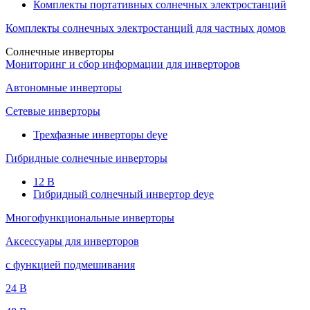
Комплекты портативных солнечных электростанций
Комплекты солнечных электростанций для частных домов
Солнечные инверторы
Мониторинг и сбор информации для инверторов
Автономные инверторы
Сетевые инверторы
Трехфазные инверторы deye
Гибридные солнечные инверторы
12 B
Гибридный солнечный инвертор deye
Многофункциональные инверторы
Аксессуары для инверторов
с функцией подмешивания
24 B