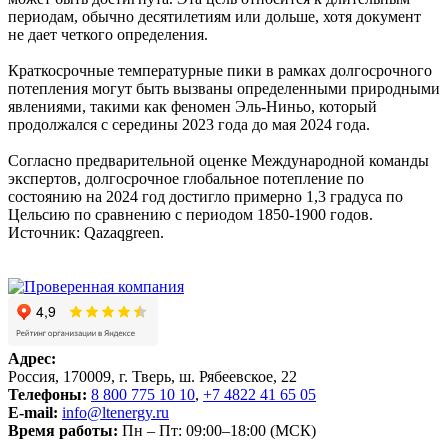
периодам, обычно десятилетиям или дольше, хотя документ
не дает четкого определения.
Краткосрочные температурные пики в рамках долгосрочного
потепления могут быть вызваны определенными природными
явлениями, такими как феномен Эль-Ниньо, который
продолжался с середины 2023 года до мая 2024 года.
Согласно предварительной оценке Международной команды
экспертов, долгосрочное глобальное потепление по
состоянию на 2024 год достигло примерно 1,3 градуса по
Цельсию по сравнению с периодом 1850-1900 годов.
Источник: Qazaqgreen.
Адрес:
Россия, 170009, г. Тверь, ш. Рябеевское, 22
Телефоны:
8 800 775 10 10
,
+7 4822 41 65 05
E-mail:
info@ltenergy.ru
Время работы:
Пн – Пт: 09:00–18:00 (МСК)