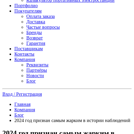
Калькулятор портативных электростанций
Портфолио
Покупателям
Оплата заказа
Доставка
Частые вопросы
Бренды
Возврат
Гарантия
Поставщикам
Контакты
Компания
Реквизиты
Партнёры
Новости
Блог
Вход / Регистрация
Главная
Компания
Блог
2024 год признан самым жарким в истории наблюдений
2024 год признан самым жарким в