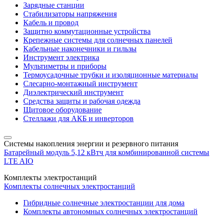
Зарядные станции
Стабилизаторы напряжения
Кабель и провод
Защитно коммутационные устройства
Крепежные системы для солнечных панелей
Кабельные наконечники и гильзы
Инструмент электрика
Мультиметры и приборы
Термоусадочные трубки и изоляционные материалы
Слесарно-монтажный инструмент
Диэлектрический инструмент
Средства защиты и рабочая одежда
Щитовое оборудование
Стеллажи для АКБ и инверторов
Системы накопления энергии и резервного питания
Батарейный модуль 5,12 кВтч для комбинированной системы
LTE AIO
Комплекты электростанций
Комплекты солнечных электростанций
Гибридные солнечные электростанции для дома
Комплекты автономных солнечных электростанций