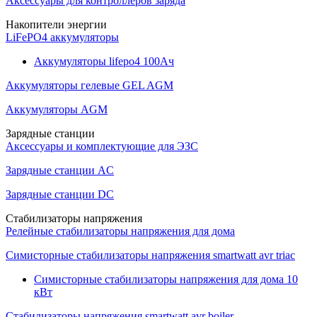
Аксессуары для контроллеров заряда
Накопители энергии
LiFePO4 аккумуляторы
Аккумуляторы lifepo4 100Ач
Аккумуляторы гелевые GEL AGM
Аккумуляторы AGM
Зарядные станции
Аксессуары и комплектующие для ЭЗС
Зарядные станции AC
Зарядные станции DC
Стабилизаторы напряжения
Релейные стабилизаторы напряжения для дома
Симисторные стабилизаторы напряжения smartwatt avr triac
Симисторные стабилизаторы напряжения для дома 10
кВт
Стабилизаторы напряжения smartwatt avr boiler