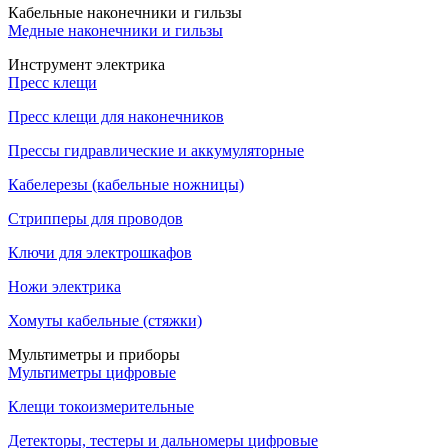
Кабельные наконечники и гильзы
Медные наконечники и гильзы
Инструмент электрика
Пресс клещи
Пресс клещи для наконечников
Прессы гидравлические и аккумуляторные
Кабелерезы (кабельные ножницы)
Стрипперы для проводов
Ключи для электрошкафов
Ножи электрика
Хомуты кабельные (стяжки)
Мультиметры и приборы
Мультиметры цифровые
Клещи токоизмерительные
Детекторы, тестеры и дальномеры цифровые