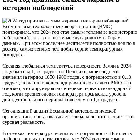
истории наблюдений
Всемирная метеорологическая организация (ВМО)
подтвердила, что 2024 год стал самым теплым за всю историю
наблюдений, согласно шести международным наборам
данных. При этом последнее десятилетие полностью вошло в
десятку самых теплых лет, побив серию температурных
рекордов.
Средняя глобальная температура поверхности Земли в 2024
году была на 1,55 градуса по Цельсию выше среднего
значения за период 1850-1900 годов, с погрешностью в 0,13
градуса, по данным консолидированного анализа ВМО. Это
означает, что мир, вероятно, впервые пережил календарный
год, когда среднегодовая температура превысила уровень
доиндустриального периода более чем на 1,5 градуса.
Сегодняшний анализ Всемирной метеорологической
организации вновь доказывает: глобальное потепление – это
суровая реальность.
В оценках температуры всегда есть погрешность. Все шесть
наборов данных подтверждают, что 2024 год стал самым