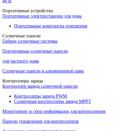
48 B
Портативные устройства
Портативные электростанции для дома
Портативные комплекты освещения
Солнечные панели
Гибкие солнечные системы
Портативные солнечные панели
для частного дома
Солнечные панели в алюминиевой раме
Контроллеры заряда
Контроллер заряда солнечной панели
Контроллеры заряда PWM
Солнечные контроллеры заряда MPPT
Мониторинг и сбор информации для контроллеров
Панели управления для контроллеров