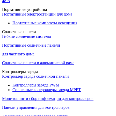
48 B
Портативные устройства
Портативные электростанции для дома
Портативные комплекты освещения
Солнечные панели
Гибкие солнечные системы
Портативные солнечные панели
для частного дома
Солнечные панели в алюминиевой раме
Контроллеры заряда
Контроллер заряда солнечной панели
Контроллеры заряда PWM
Солнечные контроллеры заряда MPPT
Мониторинг и сбор информации для контроллеров
Панели управления для контроллеров