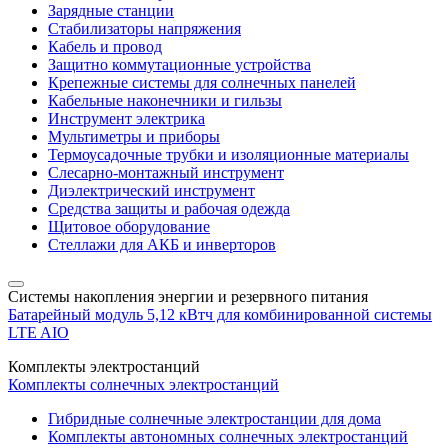
Зарядные станции
Стабилизаторы напряжения
Кабель и провод
Защитно коммутационные устройства
Крепежные системы для солнечных панелей
Кабельные наконечники и гильзы
Инструмент электрика
Мультиметры и приборы
Термоусадочные трубки и изоляционные материалы
Слесарно-монтажный инструмент
Диэлектрический инструмент
Средства защиты и рабочая одежда
Щитовое оборудование
Стеллажи для АКБ и инверторов
Системы накопления энергии и резервного питания
Батарейный модуль 5,12 кВтч для комбинированной системы
LTE AIO
Комплекты электростанций
Комплекты солнечных электростанций
Гибридные солнечные электростанции для дома
Комплекты автономных солнечных электростанций