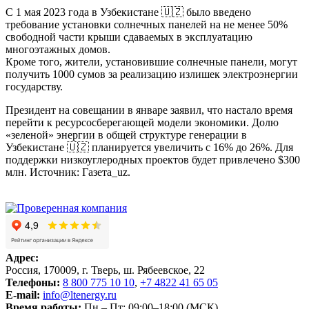
С 1 мая 2023 года в Узбекистане 🇺🇿 было введено
требование установки солнечных панелей на не менее 50%
свободной части крыши сдаваемых в эксплуатацию
многоэтажных домов.
Кроме того, жители, установившие солнечные панели, могут
получить 1000 сумов за реализацию излишек электроэнергии
государству.
Президент на совещании в январе заявил, что настало время
перейти к ресурсосберегающей модели экономики. Долю
«зеленой» энергии в общей структуре генерации в
Узбекистане 🇺🇿 планируется увеличить c 16% до 26%. Для
поддержки низкоуглеродных проектов будет привлечено $300
млн. Источник: Газета_uz.
Адрес:
Россия, 170009, г. Тверь, ш. Рябеевское, 22
Телефоны:
8 800 775 10 10
,
+7 4822 41 65 05
E-mail:
info@ltenergy.ru
Время работы:
Пн – Пт: 09:00–18:00 (МСК)