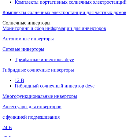
Комплекты портативных солнечных электростанций
Комплекты солнечных электростанций для частных домов
Солнечные инверторы
Мониторинг и сбор информации для инверторов
Автономные инверторы
Сетевые инверторы
Трехфазные инверторы deye
Гибридные солнечные инверторы
12 B
Гибридный солнечный инвертор deye
Многофункциональные инверторы
Аксессуары для инверторов
с функцией подмешивания
24 B