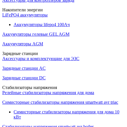
Аксессуары для контроллеров заряда
Накопители энергии
LiFePO4 аккумуляторы
Аккумуляторы lifepo4 100Ач
Аккумуляторы гелевые GEL AGM
Аккумуляторы AGM
Зарядные станции
Аксессуары и комплектующие для ЭЗС
Зарядные станции AC
Зарядные станции DC
Стабилизаторы напряжения
Релейные стабилизаторы напряжения для дома
Симисторные стабилизаторы напряжения smartwatt avr triac
Симисторные стабилизаторы напряжения для дома 10
кВт
Стабилизаторы напряжения smartwatt avr boiler