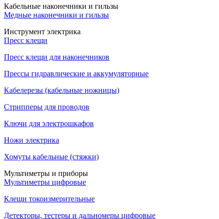
Кабельные наконечники и гильзы
Медные наконечники и гильзы
Инструмент электрика
Пресс клещи
Пресс клещи для наконечников
Прессы гидравлические и аккумуляторные
Кабелерезы (кабельные ножницы)
Стрипперы для проводов
Ключи для электрошкафов
Ножи электрика
Хомуты кабельные (стяжки)
Мультиметры и приборы
Мультиметры цифровые
Клещи токоизмерительные
Детекторы, тестеры и дальномеры цифровые