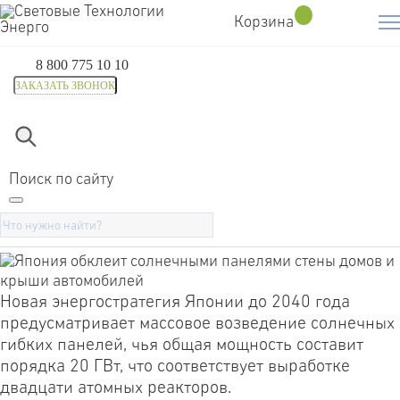
Корзина
8 800 775 10 10
ЗАКАЗАТЬ ЗВОНОК
Главная
Компания
Блог
Япония обклеит солнечным
Поиск по сайту
Япония обклеит солнечными панелями
стены домов и крыши автомобилей
Новая энергостратегия Японии до 2040 года
предусматривает массовое возведение солнечных
гибких панелей, чья общая мощность составит
порядка 20 ГВт, что соответствует выработке
двадцати атомных реакторов.