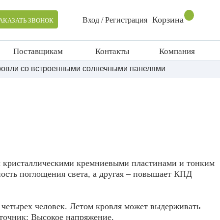
Корзина
Вход / Регистрация
АКАЗАТЬ ЗВОНОК
Поставщикам
Контакты
Компания
кровли со встроенными солнечными панелями
ны кристаллическими кремниевыми пластинами и тонким
ность поглощения света, а другая – повышает КПД
з четырех человек. Летом кровля может выдерживать
сточник: Высокое напряжение.