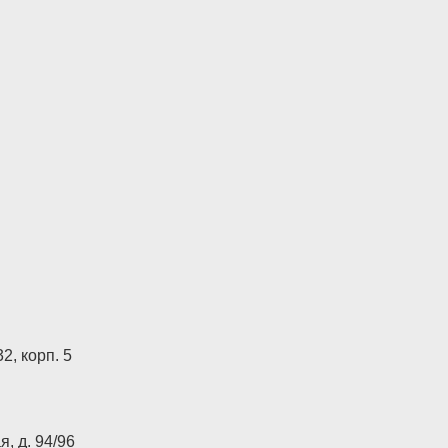
2, корп. 5
, д. 94/96