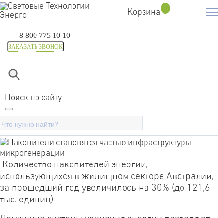
Корзина
8 800 775 10 10
ЗАКАЗАТЬ ЗВОНОК
Главная
Компания
Блог
Накопители становятся ча
Поиск по сайту
Накопители становятся частью
инфраструктуры микрогенерации
Количество накопителей энергии,
использующихся в жилищном секторе Австралии,
за прошедший год увеличилось на 30% (до 121,6
тыс. единиц).