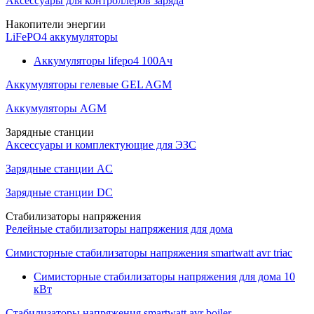
Аксессуары для контроллеров заряда
Накопители энергии
LiFePO4 аккумуляторы
Аккумуляторы lifepo4 100Ач
Аккумуляторы гелевые GEL AGM
Аккумуляторы AGM
Зарядные станции
Аксессуары и комплектующие для ЭЗС
Зарядные станции AC
Зарядные станции DC
Стабилизаторы напряжения
Релейные стабилизаторы напряжения для дома
Симисторные стабилизаторы напряжения smartwatt avr triac
Симисторные стабилизаторы напряжения для дома 10
кВт
Стабилизаторы напряжения smartwatt avr boiler