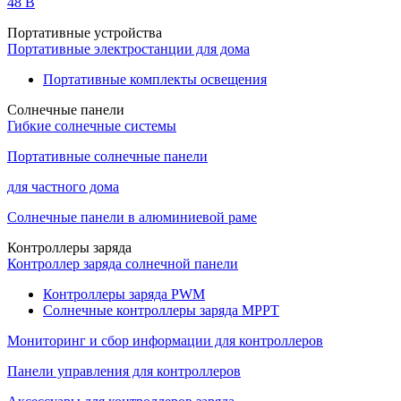
48 B
Портативные устройства
Портативные электростанции для дома
Портативные комплекты освещения
Солнечные панели
Гибкие солнечные системы
Портативные солнечные панели
для частного дома
Солнечные панели в алюминиевой раме
Контроллеры заряда
Контроллер заряда солнечной панели
Контроллеры заряда PWM
Солнечные контроллеры заряда MPPT
Мониторинг и сбор информации для контроллеров
Панели управления для контроллеров