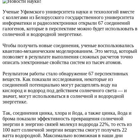
Ученые Уфимского университета науки и технологий вместе
с коллегами из Белорусского государственного университета
информатики и радиоэлектроники открыли 67 соединений
галогенов, которые в перспективе можно будет использовать в
солнечной и водородной энергетике.
Чтобы получить новые соединения, ученые воспользовались
квантово-механическим моделированием. Это метод, который
позволяет в результате выполнения сложных расчетов точно
описать электронные свойства систем из тысяч атомов.
Результатом работы стало обнаружение 67 перспективных
веществ. Как показали исследования, некоторые из
соединений потенциально могут расщеплять воду на
кислород и водород под действием солнечного света — и
значит, могут использоваться в солнечной и водородной
энергетике.
Так, соединения цинка, хлора и йода, а также цинка, йода и
брома показали эффективность превращения солнечной
энергии в энергию связей молекул водорода 22%, то есть из
100 ватт солнечной энергии вещества смогут получать 22
ватта водородной. Максимально возможная в наши дни