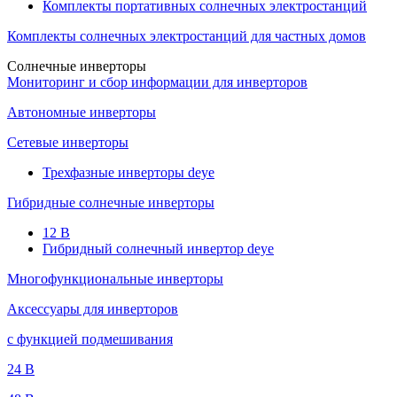
Комплекты портативных солнечных электростанций
Комплекты солнечных электростанций для частных домов
Солнечные инверторы
Мониторинг и сбор информации для инверторов
Автономные инверторы
Сетевые инверторы
Трехфазные инверторы deye
Гибридные солнечные инверторы
12 B
Гибридный солнечный инвертор deye
Многофункциональные инверторы
Аксессуары для инверторов
с функцией подмешивания
24 B