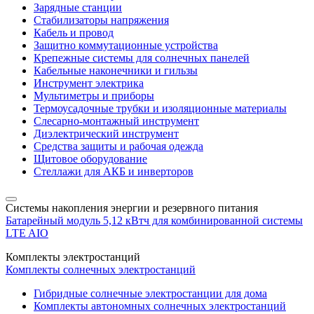
Зарядные станции
Стабилизаторы напряжения
Кабель и провод
Защитно коммутационные устройства
Крепежные системы для солнечных панелей
Кабельные наконечники и гильзы
Инструмент электрика
Мультиметры и приборы
Термоусадочные трубки и изоляционные материалы
Слесарно-монтажный инструмент
Диэлектрический инструмент
Средства защиты и рабочая одежда
Щитовое оборудование
Стеллажи для АКБ и инверторов
Системы накопления энергии и резервного питания
Батарейный модуль 5,12 кВтч для комбинированной системы
LTE AIO
Комплекты электростанций
Комплекты солнечных электростанций
Гибридные солнечные электростанции для дома
Комплекты автономных солнечных электростанций