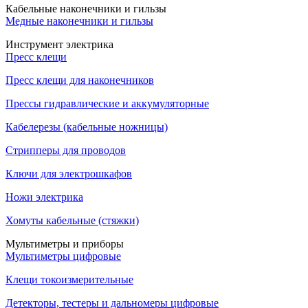
Кабельные наконечники и гильзы
Медные наконечники и гильзы
Инструмент электрика
Пресс клещи
Пресс клещи для наконечников
Прессы гидравлические и аккумуляторные
Кабелерезы (кабельные ножницы)
Стрипперы для проводов
Ключи для электрошкафов
Ножи электрика
Хомуты кабельные (стяжки)
Мультиметры и приборы
Мультиметры цифровые
Клещи токоизмерительные
Детекторы, тестеры и дальномеры цифровые