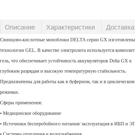
Описание
Характеристики
Доставка
Свинцово-кислотные моноблоки DELTA серии GX изготовлены
технологии GEL. В качестве электролита используется компози
гель, что обеспечивает устойчивость аккумуляторов Delta GX к
глубоким разрядам и высокую температурную стабильность.
Предназначены для работы как в буферном, так и в циклическом
режимах.
Сферы применения:
• Медицинское оборудование
• Источники бесперебойного питания/ эксплуатация в ИБП и Э
• Системы отопления и водоснабжения