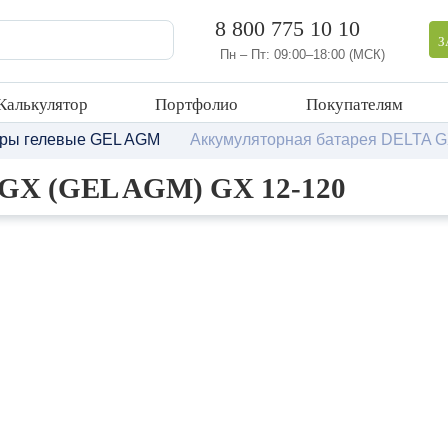
8 800 775 10 10
З
Пн – Пт: 09:00–18:00 (МСК)
Калькулятор
Портфолио
Покупателям
оры гелевые GEL AGM
Аккумуляторная батарея DELTA G
 GX (GEL AGM) GX 12-120