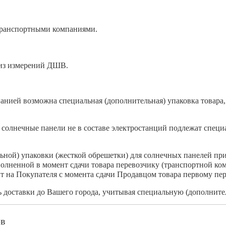
транспортными компаниями.
 из измерений ДШВ.
анией возможна специальная (дополнительная) упаковка товара, 
солнечные панели не в составе электростанций подлежат специа
льной) упаковки (жесткой обрешетки) для солнечных панелей пр
полненной в момент сдачи товара перевозчику (транспортной ко
т на Покупателя с момента сдачи Продавцом товара первому пер
доставки до Вашего города, учитывая специальную (дополнител
ов