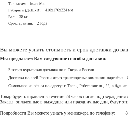
Болт М8
Тип клемм:
410x176x224
мм
Габариты (ДxШxВ):
38
кг
Вес:
2
года
Срок гарантии:
Вы можете узнать стоимость и срок доставки до ваш
Мы предлагаем Вам следующие способы доставки:
Быстрая курьерская доставка по г. Тверь и России
Доставка по всей России через транспортные компании-партнёры - 
Самовывоз из офиса по адресу: г. Тверь, Рябеевское ш., 22, в будние 
Товар будет отправлен в течение 24 часов после подтверждения 
Заказы, оплаченные в выходные или праздничные дни, будут отп
Подробности Вы можете узнать у менеджера по телефону:
8