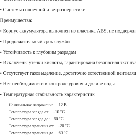
• Системы солнечной и ветроэнергетики
Преимущества:
• Корпус аккумулятора выполнен из пластика ABS, не поддерж
• Продолжительный срок службы
• Устойчивость к глубоким разрядам
• Исключены утечки кислоты, гарантирована безопасная эксплу
• Отсутствует газовыделение, достаточно естественной вентиля
• Нет необходимости в контроле уровня и доливе воды
• Температурная стабильность характеристик
12
В
Номинальное напряжение:
-10
°С
Температура заряда от:
60
°С
Температура заряда до:
-20
°С
Температура хранения от:
60
°С
Температура хранения до: