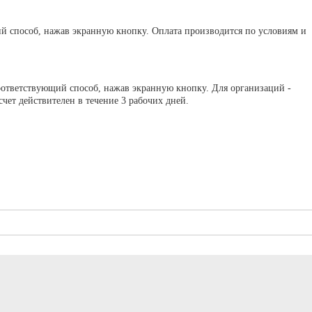
ий способ, нажав экранную кнопку. Оплата производится по условиям и
оответствующий способ, нажав экранную кнопку. Для организаций -
ет действителен в течение 3 рабочих дней.