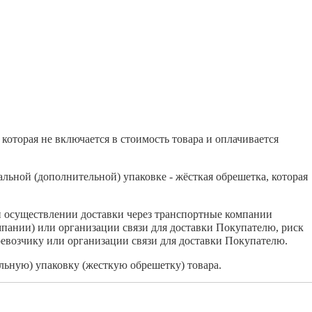
которая не включается в стоимость товара и оплачивается
льной (дополнительной) упаковке - жёсткая обрешетка, которая
и осуществлении доставки через транспортные компании
мпании) или организации связи для доставки Покупателю, риск
евозчику или организации связи для доставки Покупателю.
ьную) упаковку (жесткую обрешетку) товара.