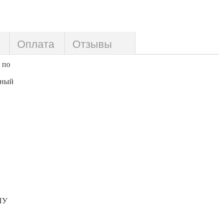
Оплата
Отзывы
 по
тный
ПУ