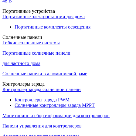
48 B
Портативные устройства
Портативные электростанции для дома
Портативные комплекты освещения
Солнечные панели
Гибкие солнечные системы
Портативные солнечные панели
для частного дома
Солнечные панели в алюминиевой раме
Контроллеры заряда
Контроллер заряда солнечной панели
Контроллеры заряда PWM
Солнечные контроллеры заряда MPPT
Мониторинг и сбор информации для контроллеров
Панели управления для контроллеров