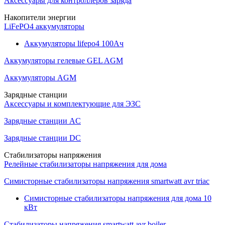
Аксессуары для контроллеров заряда
Накопители энергии
LiFePO4 аккумуляторы
Аккумуляторы lifepo4 100Ач
Аккумуляторы гелевые GEL AGM
Аккумуляторы AGM
Зарядные станции
Аксессуары и комплектующие для ЭЗС
Зарядные станции AC
Зарядные станции DC
Стабилизаторы напряжения
Релейные стабилизаторы напряжения для дома
Симисторные стабилизаторы напряжения smartwatt avr triac
Симисторные стабилизаторы напряжения для дома 10
кВт
Стабилизаторы напряжения smartwatt avr boiler