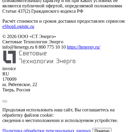
(ознакомительный) характер и ни при каких условиях не
являются публичной офертой, определяемой положениями
Статьи 437(2) Гражданского кодекса РФ
Расчёт стоимости и сроков доставки предоставлен сервисом
eShopLogistic.ru
© 2026 ООО «СТ Энерго»
Световые Технологии Энерго
info@ltenergy.ru
8 800 775 10 10
https://ltenergy.ru/
invoice
RU
170009
ш. Рябеевское, 22
Тверь
,
Россия
Продолжая использовать наш сайт, Вы соглашаетесь на
обработку файлов cookie:
сведения о местоположении и используемом устройстве.
Политика обработки персональных данных
Понятно