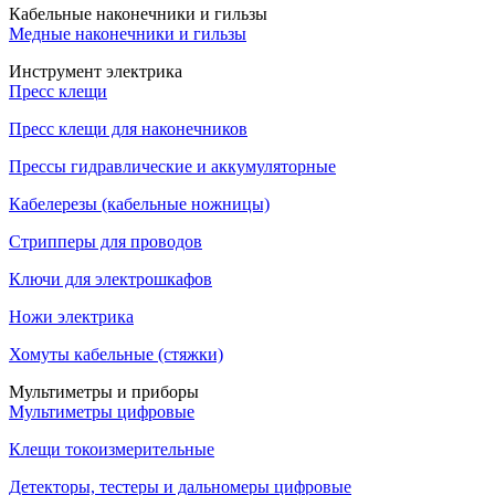
Кабельные наконечники и гильзы
Медные наконечники и гильзы
Инструмент электрика
Пресс клещи
Пресс клещи для наконечников
Прессы гидравлические и аккумуляторные
Кабелерезы (кабельные ножницы)
Стрипперы для проводов
Ключи для электрошкафов
Ножи электрика
Хомуты кабельные (стяжки)
Мультиметры и приборы
Мультиметры цифровые
Клещи токоизмерительные
Детекторы, тестеры и дальномеры цифровые