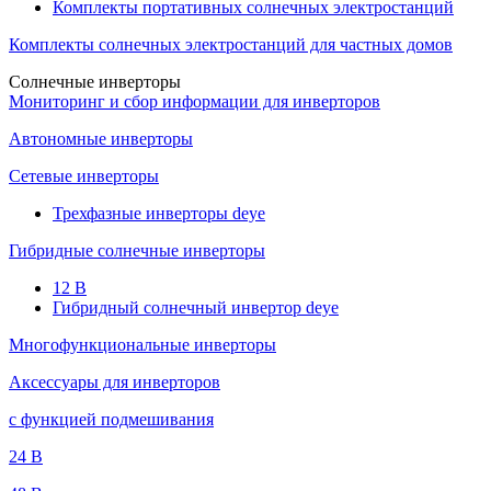
Комплекты портативных солнечных электростанций
Комплекты солнечных электростанций для частных домов
Солнечные инверторы
Мониторинг и сбор информации для инверторов
Автономные инверторы
Сетевые инверторы
Трехфазные инверторы deye
Гибридные солнечные инверторы
12 B
Гибридный солнечный инвертор deye
Многофункциональные инверторы
Аксессуары для инверторов
с функцией подмешивания
24 B