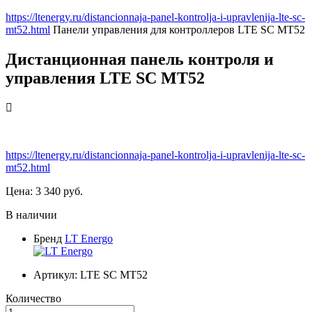
https://ltenergy.ru/distancionnaja-panel-kontrolja-i-upravlenija-lte-sc-
mt52.html
Панели управления для контроллеров
LTE SC MT52
Дистанционная панель контроля и
управления LTE SC MT52
https://ltenergy.ru/distancionnaja-panel-kontrolja-i-upravlenija-lte-sc-
mt52.html
Цена:
3 340
руб.
В наличии
Бренд
LT Energo
Артикул:
LTE SC MT52
Количество