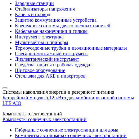
Зарядные станции
Стабилизаторы напряжения
Кабель и провод
Защитно коммутационные устройства
Крепежные системы для солнечных панелей
Кабельные наконечники и гильзы
Инструмент электрика
Мультиметры и приборы
Термоусадочные трубки и изоляционные материалы
Слесарно-монтажный инструмент
Диэлектрический инструмент
Средства защиты и рабочая одежда
Щитовое оборудование
Стеллажи для АКБ и инверторов
Системы накопления энергии и резервного питания
Батарейный модуль 5,12 кВтч для комбинированной системы
LTE AIO
Комплекты электростанций
Комплекты солнечных электростанций
Гибридные солнечные электростанции для дома
Комплекты автономных солнечных электростанций