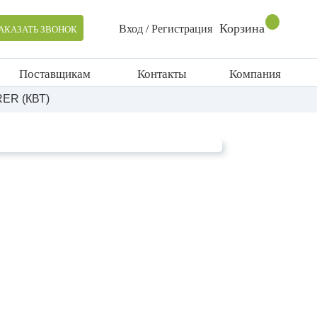
Корзина
Вход / Регистрация
АКАЗАТЬ ЗВОНОК
Поставщикам
Контакты
Компания
RER (КВТ)