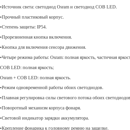
•Источник света: светодиод Osram и светодиод COB LED.
•Прочный пластиковый корпус.
•Степень защиты: IP54.
•Прорезиненная кнопка включения.
•Кнопка для включения сенсора движения.
•Четыре режима работы: Osram: полная яркость, частичная яркост
COB LED: полная яркость;
Osram + COB LED: полная яркость.
•Режим одновременной работы обоих светодиодов.
•Плавная регулировка силы светового потока обоих светодиодов
•Поворотный механизм корпуса фонаря.
•Световой индикатор зарядки аккумулятора.
•Крепление фонарика к головному ремню на защелке.