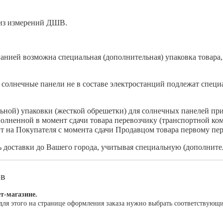
 из измерений ДШВ.
анией возможна специальная (дополнительная) упаковка товара, 
солнечные панели не в составе электростанций подлежат специа
льной) упаковки (жесткой обрешетки) для солнечных панелей пр
полненной в момент сдачи товара перевозчику (транспортной ко
т на Покупателя с момента сдачи Продавцом товара первому пер
доставки до Вашего города, учитывая специальную (дополнител
ов
т-магазине.
для этого на странице оформления заказа нужно выбрать соответствующ