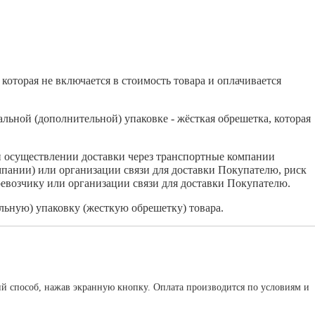
которая не включается в стоимость товара и оплачивается
льной (дополнительной) упаковке - жёсткая обрешетка, которая
и осуществлении доставки через транспортные компании
мпании) или организации связи для доставки Покупателю, риск
евозчику или организации связи для доставки Покупателю.
ьную) упаковку (жесткую обрешетку) товара.
ий способ, нажав экранную кнопку. Оплата производится по условиям и