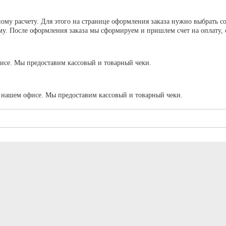
му расчету. Для этого на странице оформления заказа нужно выбрать с
. После оформления заказа мы сформируем и пришлем счет на оплату, сч
исе. Мы предоставим кассовый и товарный чеки.
в нашем офисе. Мы предоставим кассовый и товарный чеки.