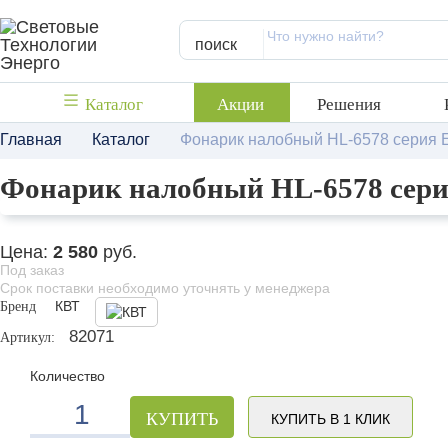
поиск
Каталог
Акции
Решения
Главная
Каталог
Фонарик налобный HL-6578 серия
Фонарик налобный HL-6578 сер
Цена:
2 580
руб.
Под заказ
Срок поставки необходимо уточнять у менеджера
Бренд
КВТ
82071
Артикул:
Количество
КУПИТЬ
КУПИТЬ В 1 КЛИК