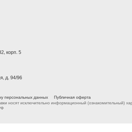
2, корп. 5
, д. 94/96
ку персональных данных
Публичная оферта
вки носят исключительно информационный (ознакомительный) хара
РФ