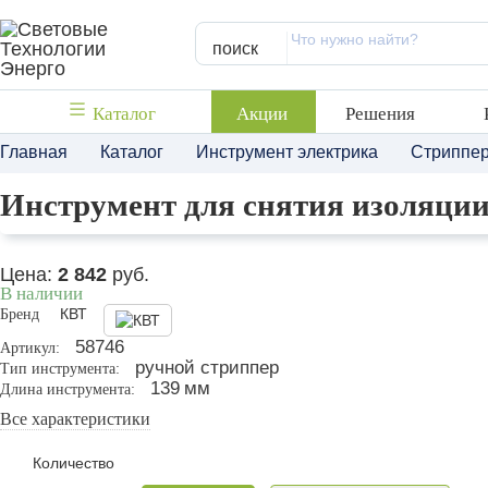
поиск
Каталог
Акции
Решения
Главная
Каталог
Инструмент электрика
Стриппер
Инструмент для снятия изоляци
Цена:
2 842
руб.
В наличии
Бренд
КВТ
58746
Артикул:
ручной стриппер
Тип инструмента:
139
мм
Длина инструмента:
Все характеристики
Количество