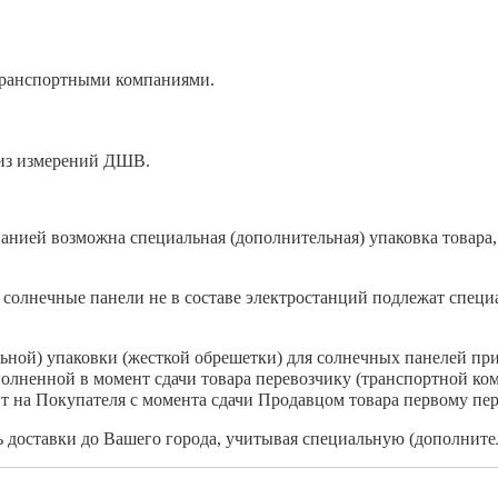
транспортными компаниями.
 из измерений ДШВ.
анией возможна специальная (дополнительная) упаковка товара, 
солнечные панели не в составе электростанций подлежат специа
льной) упаковки (жесткой обрешетки) для солнечных панелей пр
полненной в момент сдачи товара перевозчику (транспортной ко
т на Покупателя с момента сдачи Продавцом товара первому пер
доставки до Вашего города, учитывая специальную (дополнител