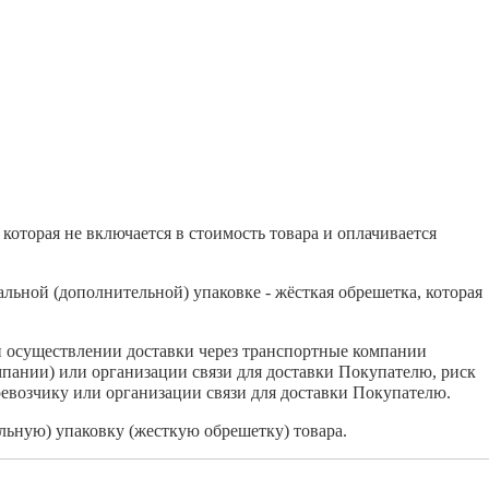
которая не включается в стоимость товара и оплачивается
льной (дополнительной) упаковке - жёсткая обрешетка, которая
и осуществлении доставки через транспортные компании
мпании) или организации связи для доставки Покупателю, риск
евозчику или организации связи для доставки Покупателю.
ьную) упаковку (жесткую обрешетку) товара.