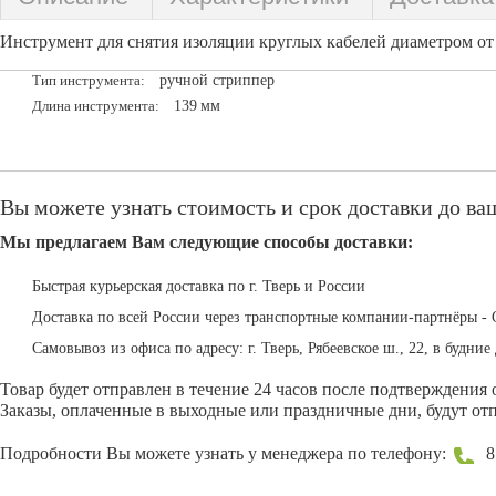
Инструмент для снятия изоляции круглых кабелей диаметром от 
ручной стриппер
Тип инструмента:
139
мм
Длина инструмента:
Вы можете узнать стоимость и срок доставки до ваш
Мы предлагаем Вам следующие способы доставки:
Быстрая курьерская доставка по г. Тверь и России
Доставка по всей России через транспортные компании-партнёры - 
Самовывоз из офиса по адресу: г. Тверь, Рябеевское ш., 22, в будние 
Товар будет отправлен в течение 24 часов после подтверждения 
Заказы, оплаченные в выходные или праздничные дни, будут отп
Подробности Вы можете узнать у менеджера по телефону:
8