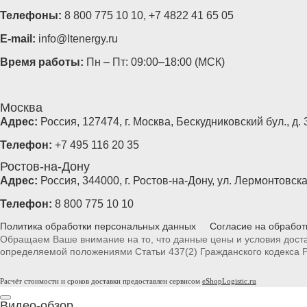
Телефоны:
8 800 775 10 10
,
+7 4822 41 65 05
E-mail:
info@ltenergy.ru
Время работы:
Пн – Пт: 09:00–18:00 (МСК)
Москва
Адрес:
Россия, 127474, г. Москва, Бескудниковский бул., д. 3
Телефон:
+7 495 116 20 35
Ростов-на-Дону
Адрес:
Россия, 344000, г. Ростов-на-Дону, ул. Лермонтовская
Телефон:
8 800 775 10 10
Политика обработки персональных данных
Согласие на обработ
Обращаем Ваше внимание на то, что данные цены и условия доста
определяемой положениями Статьи 437(2) Гражданского кодекса 
Расчёт стоимости и сроков доставки предоставлен сервисом
eShopLogistic.ru
Видео-обзор