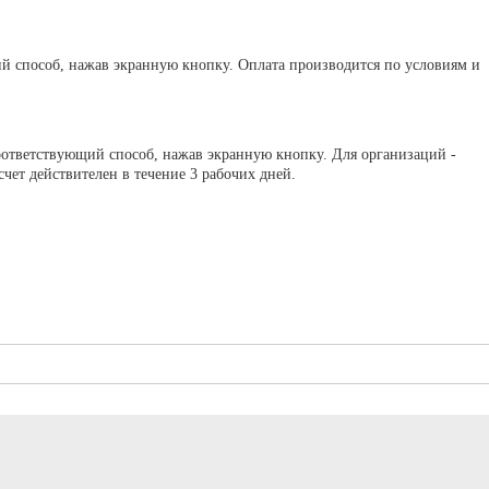
ий способ, нажав экранную кнопку. Оплата производится по условиям и
оответствующий способ, нажав экранную кнопку. Для организаций -
ет действителен в течение 3 рабочих дней.