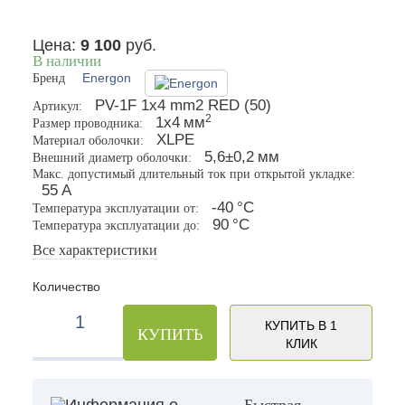
Цена:
9 100
руб.
В наличии
Бренд
Energon
PV-1F 1x4 mm2 RED (50)
Артикул:
2
1х4
мм
Размер проводника:
XLPE
Материал оболочки:
5,6±0,2
мм
Внешний диаметр оболочки:
Макс. допустимый длительный ток при открытой укладке:
55
A
-40
°С
Температура эксплуатации от:
90
°С
Температура эксплуатации до:
Все характеристики
Количество
КУПИТЬ В 1
КУПИТЬ
КЛИК