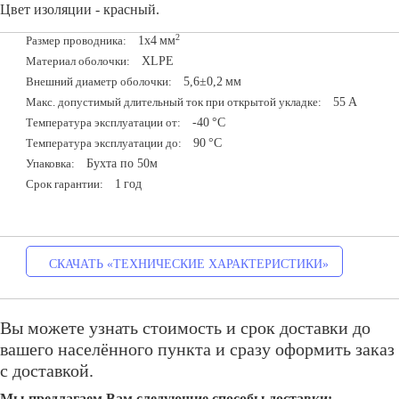
Цвет изоляции - красный.
2
1х4
мм
Размер проводника:
XLPE
Материал оболочки:
5,6±0,2
мм
Внешний диаметр оболочки:
55
A
Макс. допустимый длительный ток при открытой укладке:
-40
°С
Температура эксплуатации от:
90
°С
Температура эксплуатации до:
Бухта по 50м
Упаковка:
1
год
Срок гарантии:
СКАЧАТЬ «ТЕХНИЧЕСКИЕ ХАРАКТЕРИСТИКИ»
Вы можете узнать стоимость и срок доставки до
вашего населённого пункта и сразу оформить заказ
с доставкой.
Мы предлагаем Вам следующие способы доставки: