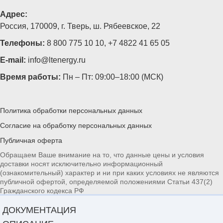
Адрес:
Россия, 170009, г. Тверь, ш. Рябеевское, 22
Телефоны:
8 800 775 10 10
,
+7 4822 41 65 05
E-mail:
info@ltenergy.ru
Время работы:
Пн – Пт: 09:00–18:00 (МСК)
Политика обработки персональных данных
Согласие на обработку персональных данных
Публичная оферта
Обращаем Ваше внимание на то, что данные цены и условия
доставки носят исключительно информационный
(ознакомительный) характер и ни при каких условиях не являются
публичной офертой, определяемой положениями Статьи 437(2)
Гражданского кодекса РФ
ДОКУМЕНТАЦИЯ
Расчёт стоимости и сроков доставки предоставлен сервисом
eShopLogistic.ru
© 2026 ООО «СТ Энерго»