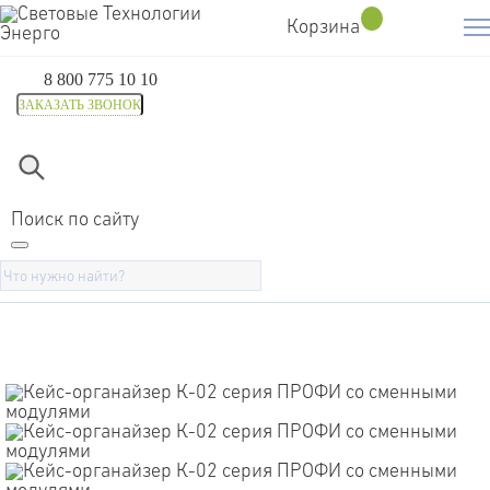
Корзина
8 800 775 10 10
ЗАКАЗАТЬ ЗВОНОК
Главная
Каталог
Средства защиты и рабочая одежда
Кейс-органайзер К-02 серия
Поиск по сайту
ПРОФИ со сменными модулями