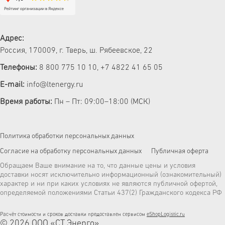
Адрес:
Россия, 170009, г. Тверь, ш. Рябеевское, 22
Телефоны:
8 800 775 10 10
,
+7 4822 41 65 05
E-mail:
info@ltenergy.ru
Время работы:
Пн – Пт: 09:00–18:00 (МСК)
Политика обработки персональных данных
Согласие на обработку персональных данных
Публичная оферта
Обращаем Ваше внимание на то, что данные цены и условия
доставки носят исключительно информационный (ознакомительный)
характер и ни при каких условиях не являются публичной офертой,
определяемой положениями Статьи 437(2) Гражданского кодекса РФ
Расчёт стоимости и сроков доставки предоставлен сервисом
eShopLogistic.ru
© 2026 ООО «СТ Энерго»