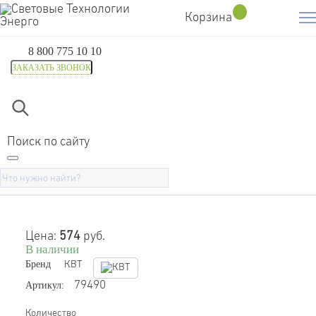
Корзина
8 800 775 10 10
ЗАКАЗАТЬ ЗВОНОК
Главная
Каталог
Набор втулочных наконечников НШВИ
Набор втулочных
Поиск по сайту
наконечников НШВИ №2 (КВТ)
Цена:
574
руб.
В наличии
Бренд
КВТ
Артикул:
79490
Количество