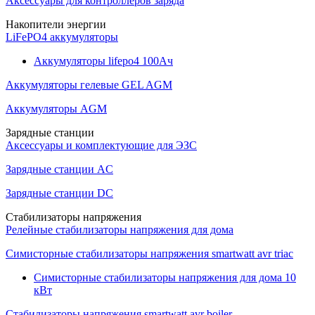
Аксессуары для контроллеров заряда
Накопители энергии
LiFePO4 аккумуляторы
Аккумуляторы lifepo4 100Ач
Аккумуляторы гелевые GEL AGM
Аккумуляторы AGM
Зарядные станции
Аксессуары и комплектующие для ЭЗС
Зарядные станции AC
Зарядные станции DC
Стабилизаторы напряжения
Релейные стабилизаторы напряжения для дома
Симисторные стабилизаторы напряжения smartwatt avr triac
Симисторные стабилизаторы напряжения для дома 10
кВт
Стабилизаторы напряжения smartwatt avr boiler