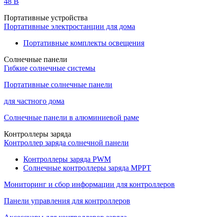
48 B
Портативные устройства
Портативные электростанции для дома
Портативные комплекты освещения
Солнечные панели
Гибкие солнечные системы
Портативные солнечные панели
для частного дома
Солнечные панели в алюминиевой раме
Контроллеры заряда
Контроллер заряда солнечной панели
Контроллеры заряда PWM
Солнечные контроллеры заряда MPPT
Мониторинг и сбор информации для контроллеров
Панели управления для контроллеров