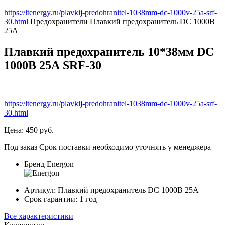
https://ltenergy.ru/plavkij-predohranitel-1038mm-dc-1000v-25a-srf-
30.html
Предохранители
Плавкий предохранитель DC 1000В
25А
Плавкий предохранитель 10*38мм DC
1000В 25А SRF-30
https://ltenergy.ru/plavkij-predohranitel-1038mm-dc-1000v-25a-srf-
30.html
Цена:
450
руб.
Под заказ
Срок поставки необходимо уточнять у менеджера
Бренд
Energon
Артикул:
Плавкий предохранитель DC 1000В 25А
Срок гарантии:
1
год
Все характеристики