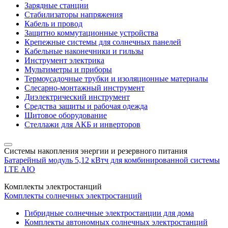
Зарядные станции
Стабилизаторы напряжения
Кабель и провод
Защитно коммутационные устройства
Крепежные системы для солнечных панелей
Кабельные наконечники и гильзы
Инструмент электрика
Мультиметры и приборы
Термоусадочные трубки и изоляционные материалы
Слесарно-монтажный инструмент
Диэлектрический инструмент
Средства защиты и рабочая одежда
Щитовое оборудование
Стеллажи для АКБ и инверторов
Системы накопления энергии и резервного питания
Батарейный модуль 5,12 кВтч для комбинированной системы
LTE AIO
Комплекты электростанций
Комплекты солнечных электростанций
Гибридные солнечные электростанции для дома
Комплекты автономных солнечных электростанций