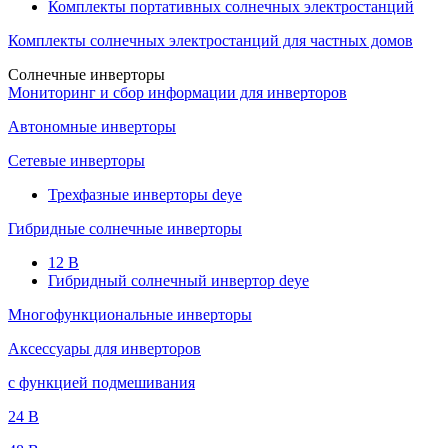
Комплекты портативных солнечных электростанций
Комплекты солнечных электростанций для частных домов
Солнечные инверторы
Мониторинг и сбор информации для инверторов
Автономные инверторы
Сетевые инверторы
Трехфазные инверторы deye
Гибридные солнечные инверторы
12 B
Гибридный солнечный инвертор deye
Многофункциональные инверторы
Аксессуары для инверторов
с функцией подмешивания
24 B