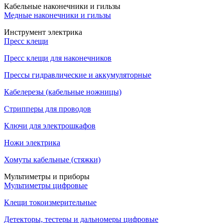
Кабельные наконечники и гильзы
Медные наконечники и гильзы
Инструмент электрика
Пресс клещи
Пресс клещи для наконечников
Прессы гидравлические и аккумуляторные
Кабелерезы (кабельные ножницы)
Стрипперы для проводов
Ключи для электрошкафов
Ножи электрика
Хомуты кабельные (стяжки)
Мультиметры и приборы
Мультиметры цифровые
Клещи токоизмерительные
Детекторы, тестеры и дальномеры цифровые