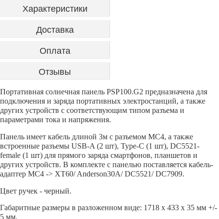
Характеристики
Доставка
Оплата
Отзывы
Портативная солнечная панель PSP100.G2 предназначена для
подключения и заряда портативных электростанций, а также
других устройств с соответствующим типом разъема и
параметрами тока и напряжения.
Панель имеет кабель длиной 3м с разъемом MC4, а также
встроенные разъемы USB-A (2 шт), Type-C (1 шт), DC5521-
female (1 шт) для прямого заряда смартфонов, планшетов и
других устройств. В комплекте с панелью поставляется кабель-
адаптер MC4 -> XT60/ Anderson30A/ DC5521/ DC7909.
Цвет ручек - черный.
Габаритные размеры в разложенном виде: 1718 х 433 х 35 мм +/-
5 мм.