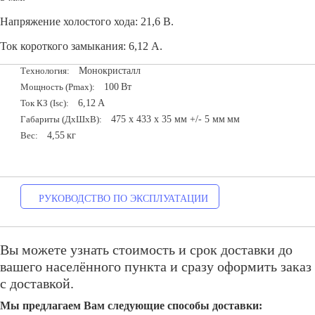
Напряжение холостого хода: 21,6 В.
Ток короткого замыкания: 6,12 А.
Монокристалл
Технология:
100
Вт
Мощность (Pmax):
6,12
А
Ток КЗ (Isc):
475 х 433 х 35 мм +/- 5 мм
мм
Габариты (ДxШxВ):
4,55
кг
Вес:
РУКОВОДСТВО ПО ЭКСПЛУАТАЦИИ
Вы можете узнать стоимость и срок доставки до
вашего населённого пункта и сразу оформить заказ
с доставкой.
Мы предлагаем Вам следующие способы доставки: