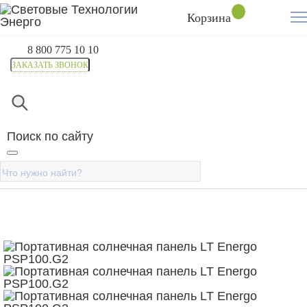
Корзина
8 800 775 10 10
ЗАКАЗАТЬ ЗВОНОК
Главная
Каталог
Солнечные панели
Портативные
Портативная солнечная
Поиск по сайту
панель LT Energo PSP100.G2