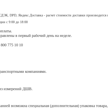
СДЭК, DPD, Яндекс.Доставка - расчет стоимости доставки производится 
дни с 9:00 до 18:00
оплаты.
равлены в первый рабочий день на неделе.
 800 775 10 10
транспортными компаниями.
 из измерений ДШВ.
анией возможна специальная (дополнительная) упаковка товара, 