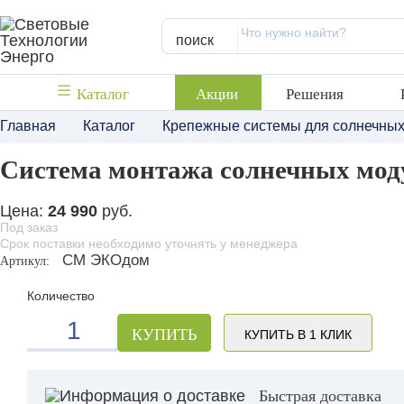
поиск
Каталог
Акции
Решения
Главная
Каталог
Крепежные системы для солнечных
Система монтажа солнечных мо
Цена:
24 990
руб.
Под заказ
Срок поставки необходимо уточнять у менеджера
СМ ЭКОдом
Артикул:
Количество
КУПИТЬ
КУПИТЬ В 1 КЛИК
Быстрая доставка