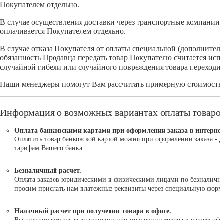
Покупателем отдельно.
В случае осуществления доставки через транспортные компании 
оплачивается Покупателем отдельно.
В случае отказа Покупателя от оплаты специальной (дополните
обязанность Продавца передать товар Покупателю считается ис
случайной гибели или случайного повреждения товара переходи
Наши менеджеры помогут Вам рассчитать примерную стоимость 
Информация о возможных вариантах оплаты товар
Оплата банковскими картами при оформлении заказа в интерне
Оплатить товар банковской картой можно при оформлении заказа - 
тарифам Вашего банка.
Безналичный расчет.
Оплата заказов юридическими и физическими лицами по безналично
просим прислать нам платежные реквизиты через специальную форму
Наличный расчет при получении товара в офисе.
Вы оплачиваете заказ наличными при получении товара в нашем оф