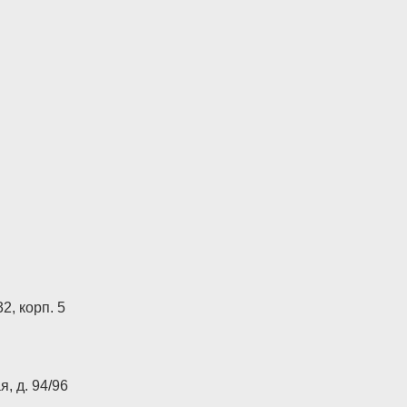
2, корп. 5
, д. 94/96