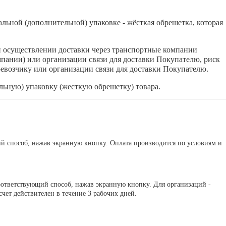
льной (дополнительной) упаковке - жёсткая обрешетка, которая
и осуществлении доставки через транспортные компании
мпании) или организации связи для доставки Покупателю, риск
евозчику или организации связи для доставки Покупателю.
ьную) упаковку (жесткую обрешетку) товара.
ий способ, нажав экранную кнопку. Оплата производится по условиям и
оответствующий способ, нажав экранную кнопку. Для организаций -
ет действителен в течение 3 рабочих дней.