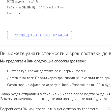
КПД модуля:
20,4
%
Габариты (ДxШxВ):
1440 х 680 х 3
мм
Вес:
3
кг
РУКОВОДСТВО ПО ЭКСПЛУАТАЦИИ
Вы можете узнать стоимость и срок доставки до в
Мы предлагаем Вам следующие способы доставки:
Быстрая курьерская доставка по г. Тверь и России
Доставка по всей России через транспортные компании-партнёры 
Самовывоз из офиса по адресу: г. Тверь, Рябеевское ш., 22, в буд
Товар будет отправлен в течение 24 часов после подтверждения
Заказы, оплаченные в выходные или праздничные дни, будут отп
8 
Подробности Вы можете узнать у менеджера по телефону: