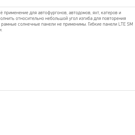
 применение для автофургонов, автодомов, яхт, катеров и
полнить относительно небольшой угол изгиба для повторения
е рамные солнечные панели не применимы. Гибкие панели LTE SM
и.