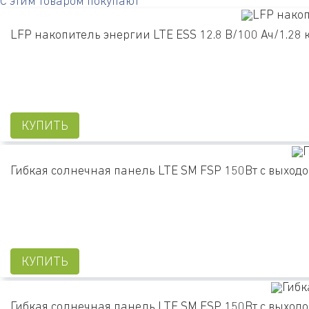
С этим товаром покупают
LFP накопитель энергии LTE ESS 12.8 В/100 Ач/1.28 кВ
КУПИТЬ
Гибкая солнечная панель LTE SM FSP 150Вт с выход
КУПИТЬ
Гибкая солнечная панель LTE SM FSP 150Вт с выход