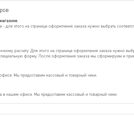
ров
магазине.
 - для этого на странице оформления заказа нужно выбрать соответс
ному расчету. Для этого на странице оформления заказа нужно выбр
специальную форму. После оформления заказа мы сформируем и пришле
офисе. Мы предоставим кассовый и товарный чеки.
а в нашем офисе. Мы предоставим кассовый и товарный чеки.