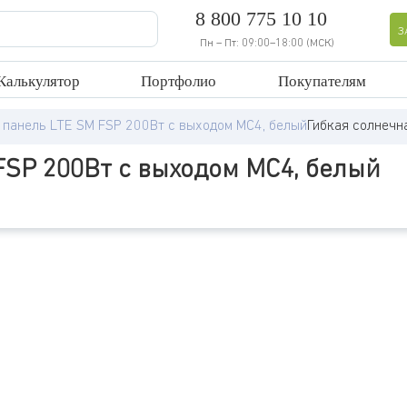
8 800 775 10 10
З
Пн – Пт: 09:00–18:00 (МСК)
Калькулятор
Портфолио
Покупателям
 панель LTE SM FSP 200Вт с выходом MC4, белый
Гибкая солнечн
FSP 200Вт с выходом MC4, белый