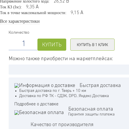
Напряжение холостого хода:
26,52
В
Ток КЗ (Isc):
9,35
А
Ток в точке максимальной мощности:
9,15
А
Все характеристики
Количество
КУПИТЬ
КУПИТЬ В 1 КЛИК
Можно также приобрести на маркетплейсах:
Быстрая доставка
Быстрая доставка по г. Тверь + 10 км
Доставка по РФ ТК - СДЭК, DPD, Яндекс.Доставка
Подробнее о доставке
Безопасная оплата
Гарантия защиты платежа
Качество от производителя