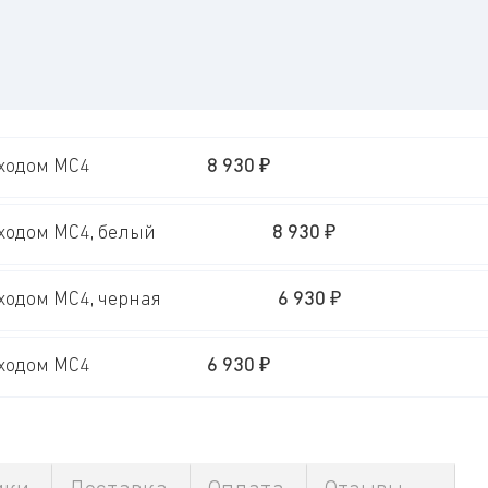
ыходом MC4
8 930
₽
ыходом MC4, белый
8 930
₽
ходом MC4, черная
6 930
₽
ыходом MC4
6 930
₽