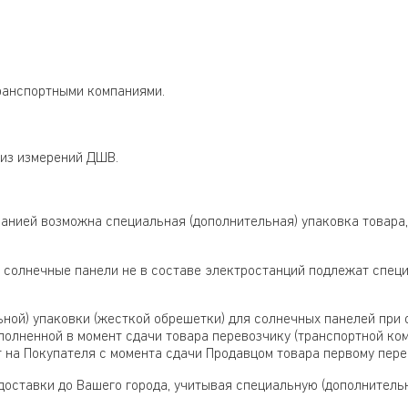
ранспортными компаниями.
 из измерений ДШВ.
анией возможна специальная (дополнительная) упаковка товара,
 солнечные панели не в составе электростанций подлежат специ
ьной) упаковки (жесткой обрешетки) для солнечных панелей при
олненной в момент сдачи товара перевозчику (транспортной ком
 на Покупателя с момента сдачи Продавцом товара первому пере
оставки до Вашего города, учитывая специальную (дополнительн