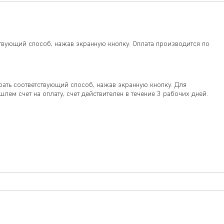
твующий способ, нажав экранную кнопку. Оплата производится по
ать соответствующий способ, нажав экранную кнопку. Для
м счет на оплату, счет действителен в течение 3 рабочих дней.