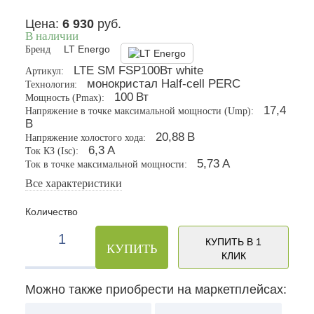
Цена:
6 930
руб.
В наличии
Бренд
LT Energo
LTE SM FSP100Вт white
Артикул:
монокристал Half-cell PERC
Технология:
100
Вт
Мощность (Pmax):
17,4
Напряжение в точке максимальной мощности (Ump):
В
20,88
В
Напряжение холостого хода:
6,3
А
Ток КЗ (Isc):
5,73
А
Ток в точке максимальной мощности:
Все характеристики
Количество
КУПИТЬ В 1
КУПИТЬ
КЛИК
Можно также приобрести на маркетплейсах: