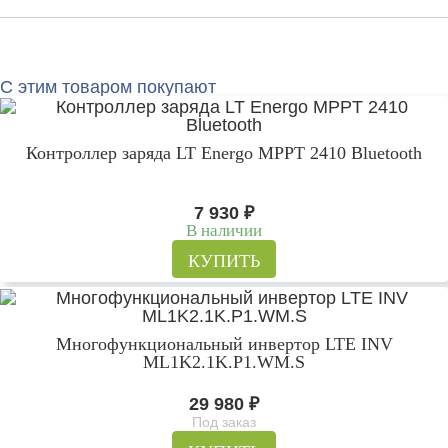
С этим товаром покупают
Контроллер заряда LT Energo MPPT 2410 Bluetooth
7 930
₽
В наличии
КУПИТЬ
Многофункциональный инвертор LTE INV
ML1K2.1K.P1.WM.S
29 980
₽
Под заказ