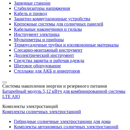
Зарядные станции
Стабилизаторы напряжения
Кабель и провод
Защитно коммутационные устройства
Крепежные системы для солнечных панелей
Кабельные наконечники и гильзы
Инструмент электрика
Мультиметры и приборы
Термоусадочные трубки и изоляционные материалы
Слесарно-монтажный инструмент
Диэлектрический инструмент
Средства защиты и рабочая одежда
Щитовое оборудование
Стеллажи для АКБ и инверторов
Системы накопления энергии и резервного питания
Батарейный модуль 5,12 кВтч для комбинированной системы
LTE AIO
Комплекты электростанций
Комплекты солнечных электростанций
Гибридные солнечные электростанции для дома
Комплекты автономных солнечных электростанций