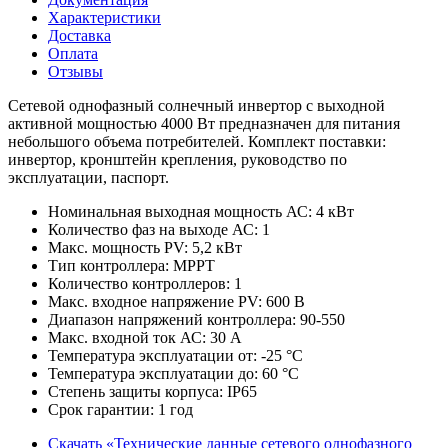
Характеристики
Доставка
Оплата
Отзывы
Сетевой однофазный солнечный инвертор с выходной
активной мощностью 4000 Вт предназначен для питания
небольшого объема потребителей. Комплект поставки:
инвертор, кронштейн крепления, руководство по
эксплуатации, паспорт.
Номинальная выходная мощность АС:
4
кВт
Количество фаз на выходе АС:
1
Макс. мощность PV:
5,2
кВт
Тип контроллера:
MPPT
Количество контроллеров:
1
Макс. входное напряжение PV:
600
В
Диапазон напряжений контроллера:
90-550
Макс. входной ток АС:
30
А
Температура эксплуатации от:
-25
°С
Температура эксплуатации до:
60
°С
Степень защиты корпуса:
IP65
Срок гарантии:
1
год
Скачать «Технические данные сетевого однофазного