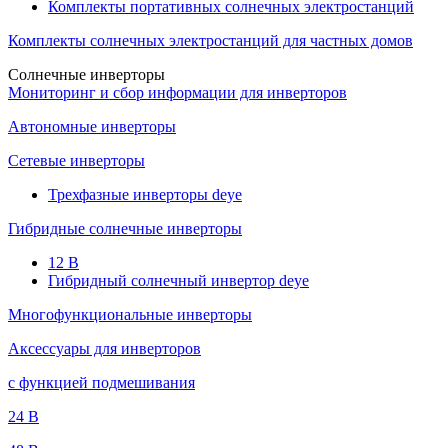
Комплекты портативных солнечных электростанций
Комплекты солнечных электростанций для частных домов
Солнечные инверторы
Мониторинг и сбор информации для инверторов
Автономные инверторы
Сетевые инверторы
Трехфазные инверторы deye
Гибридные солнечные инверторы
12 B
Гибридный солнечный инвертор deye
Многофункциональные инверторы
Аксессуары для инверторов
с функцией подмешивания
24 B