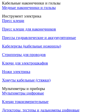
Кабельные наконечники и гильзы
Медные наконечники и гильзы
Инструмент электрика
Пресс клещи
Пресс клещи для наконечников
Прессы гидравлические и аккумуляторные
Кабелерезы (кабельные ножницы)
Стрипперы для проводов
Ключи для электрошкафов
Ножи электрика
Хомуты кабельные (стяжки)
Мультиметры и приборы
Мультиметры цифровые
Клещи токоизмерительные
Детекторы, тестеры и дальномеры цифровые