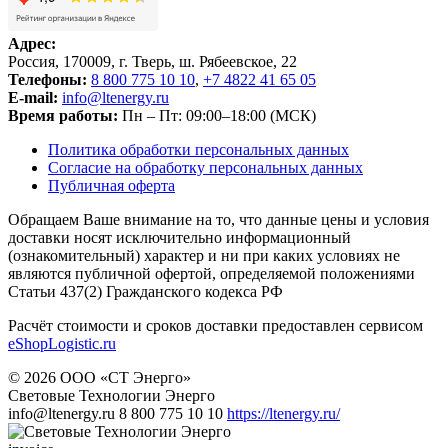
Адрес:
Россия, 170009, г. Тверь, ш. Рябеевское, 22
Телефоны:
8 800 775 10 10
,
+7 4822 41 65 05
E-mail:
info@ltenergy.ru
Время работы:
Пн – Пт: 09:00–18:00 (МСК)
Политика обработки персональных данных
Согласие на обработку персональных данных
Публичная оферта
Обращаем Ваше внимание на то, что данные цены и условия
доставки носят исключительно информационный
(ознакомительный) характер и ни при каких условиях не
являются публичной офертой, определяемой положениями
Статьи 437(2) Гражданского кодекса РФ
Расчёт стоимости и сроков доставки предоставлен сервисом
eShopLogistic.ru
© 2026 ООО «СТ Энерго»
Световые Технологии Энерго
info@ltenergy.ru
8 800 775 10 10
https://ltenergy.ru/