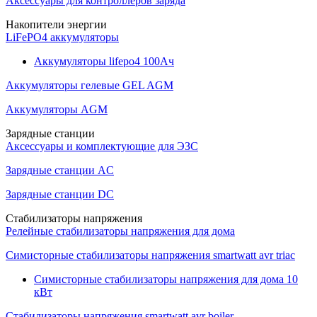
Аксессуары для контроллеров заряда
Накопители энергии
LiFePO4 аккумуляторы
Аккумуляторы lifepo4 100Ач
Аккумуляторы гелевые GEL AGM
Аккумуляторы AGM
Зарядные станции
Аксессуары и комплектующие для ЭЗС
Зарядные станции AC
Зарядные станции DC
Стабилизаторы напряжения
Релейные стабилизаторы напряжения для дома
Симисторные стабилизаторы напряжения smartwatt avr triac
Симисторные стабилизаторы напряжения для дома 10
кВт
Стабилизаторы напряжения smartwatt avr boiler