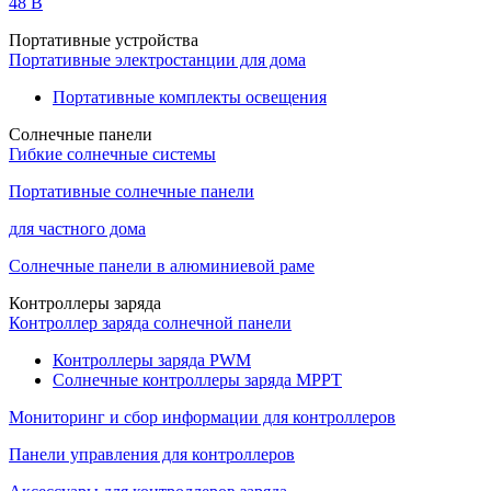
48 B
Портативные устройства
Портативные электростанции для дома
Портативные комплекты освещения
Солнечные панели
Гибкие солнечные системы
Портативные солнечные панели
для частного дома
Солнечные панели в алюминиевой раме
Контроллеры заряда
Контроллер заряда солнечной панели
Контроллеры заряда PWM
Солнечные контроллеры заряда MPPT
Мониторинг и сбор информации для контроллеров
Панели управления для контроллеров