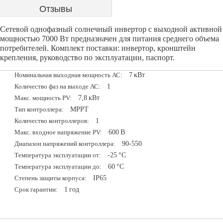
Отзывы
Сетевой однофазный солнечный инвертор с выходной активной
мощностью 7000 Вт предназначен для питания среднего объема
потребителей. Комплект поставки: инвертор, кронштейн
крепления, руководство по эксплуатации, паспорт.
7
кВт
Номинальная выходная мощность АС:
1
Количество фаз на выходе АС:
7,8
кВт
Макс. мощность PV:
MPPT
Тип контроллера:
1
Количество контроллеров:
600
В
Макс. входное напряжение PV:
90-550
Диапазон напряжений контроллера:
-25
°С
Температура эксплуатации от:
60
°С
Температура эксплуатации до:
IP65
Степень защиты корпуса:
1
год
Срок гарантии: