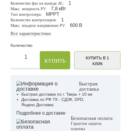
1
Количество фаз на выходе АС:
7,8
кВт
Макс. мощность PV:
MPPT
Тип контроллера:
1
Количество контроллеров:
600
В
Макс. входное напряжение PV:
Все характеристики
Количество
КУПИТЬ В 1
КУПИТЬ
КЛИК
Быстрая
доставка
Быстрая доставка по г. Тверь + 10 км
Доставка по РФ ТК - СДЭК, DPD,
Яндекс.Доставка
Подробнее о доставке
Безопасная оплата
Гарантия защиты
платежа