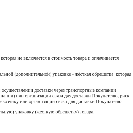
которая не включается в стоимость товара и оплачивается
льной (дополнительной) упаковке - жёсткая обрешетка, которая
и осуществлении доставки через транспортные компании
мпании) или организации связи для доставки Покупателю, риск
евозчику или организации связи для доставки Покупателю.
ьную) упаковку (жесткую обрешетку) товара.