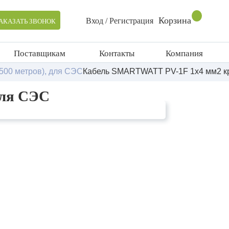
Корзина
Вход / Регистрация
АКАЗАТЬ ЗВОНОК
Поставщикам
Контакты
Компания
500 метров), для СЭС
Кабель SMARTWATT PV-1F 1x4 мм2 кр
для СЭС