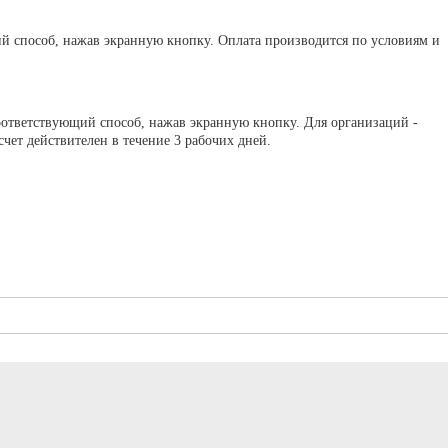
ий способ, нажав экранную кнопку. Оплата производится по условиям и
оответствующий способ, нажав экранную кнопку. Для организаций -
ет действителен в течение 3 рабочих дней.