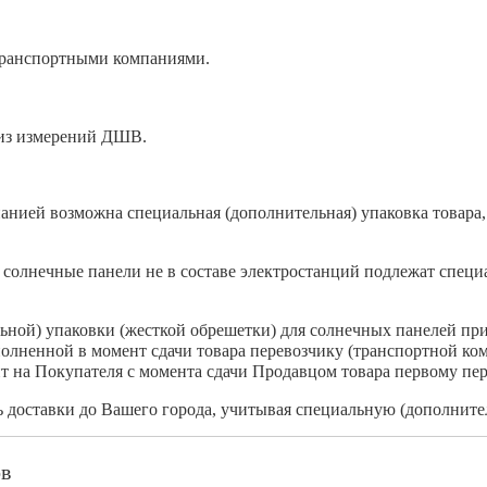
транспортными компаниями.
 из измерений ДШВ.
анией возможна специальная (дополнительная) упаковка товара, 
солнечные панели не в составе электростанций подлежат специа
льной) упаковки (жесткой обрешетки) для солнечных панелей пр
полненной в момент сдачи товара перевозчику (транспортной ко
т на Покупателя с момента сдачи Продавцом товара первому пер
доставки до Вашего города, учитывая специальную (дополнител
ов