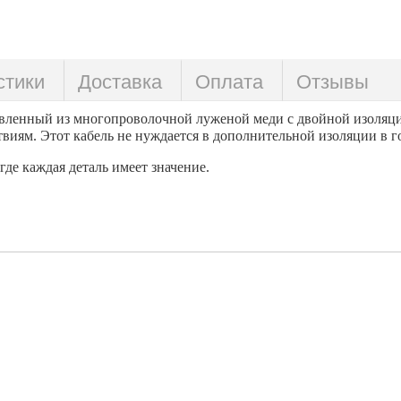
стики
Доставка
Оплата
Отзывы
вленный из многопроволочной луженой меди с двойной изоляци
виям. Этот кабель не нуждается в дополнительной изоляции в г
де каждая деталь имеет значение.