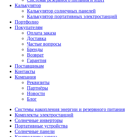
Калькулятор
Калькулятор солнечных панелей
Калькулятор портативных электростанций
Портфолио
Покупателям
Оплата заказа
Доставка
Частые вопросы
Бренды
Возврат
Гарантия
Поставщикам
Контакты
Компания
Реквизиты
Партнёры
Новости
Блог
Системы накопления энергии и резервного питания
Комплекты электростанций
Солнечные инверторы
Портативные устройства
Солнечные панели
Контроллеры заряда