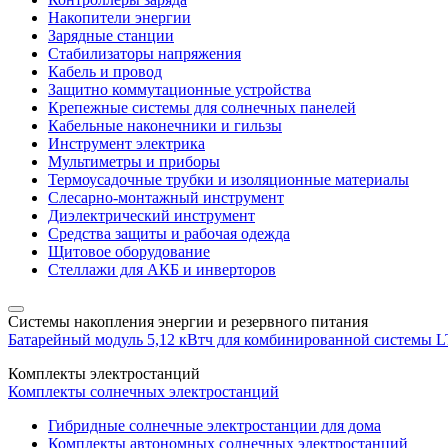
Накопители энергии
Зарядные станции
Стабилизаторы напряжения
Кабель и провод
Защитно коммутационные устройства
Крепежные системы для солнечных панелей
Кабельные наконечники и гильзы
Инструмент электрика
Мультиметры и приборы
Термоусадочные трубки и изоляционные материалы
Слесарно-монтажный инструмент
Диэлектрический инструмент
Средства защиты и рабочая одежда
Щитовое оборудование
Стеллажи для АКБ и инверторов
Системы накопления энергии и резервного питания
Батарейный модуль 5,12 кВтч для комбинированной системы 
Комплекты электростанций
Комплекты солнечных электростанций
Гибридные солнечные электростанции для дома
Комплекты автономных солнечных электростанций