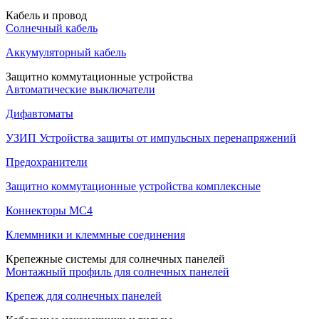
Кабель и провод
Солнечный кабель
Аккумуляторный кабель
Защитно коммутационные устройства
Автоматические выключатели
Дифавтоматы
УЗИП Устройства защиты от импульсных перенапряжений
Предохранители
Защитно коммутационные устройства комплексные
Коннекторы MC4
Клеммники и клеммные соединения
Крепежные системы для солнечных панелей
Монтажный профиль для солнечных панелей
Крепеж для солнечных панелей