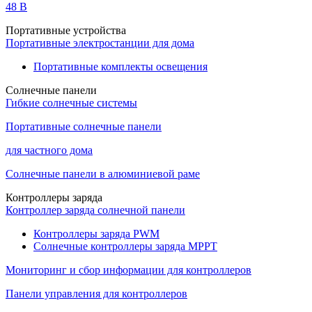
48 B
Портативные устройства
Портативные электростанции для дома
Портативные комплекты освещения
Солнечные панели
Гибкие солнечные системы
Портативные солнечные панели
для частного дома
Солнечные панели в алюминиевой раме
Контроллеры заряда
Контроллер заряда солнечной панели
Контроллеры заряда PWM
Солнечные контроллеры заряда MPPT
Мониторинг и сбор информации для контроллеров
Панели управления для контроллеров