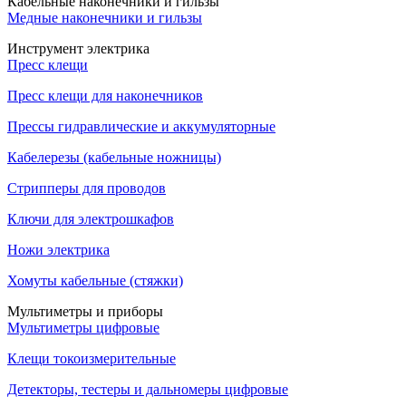
Кабельные наконечники и гильзы
Медные наконечники и гильзы
Инструмент электрика
Пресс клещи
Пресс клещи для наконечников
Прессы гидравлические и аккумуляторные
Кабелерезы (кабельные ножницы)
Стрипперы для проводов
Ключи для электрошкафов
Ножи электрика
Хомуты кабельные (стяжки)
Мультиметры и приборы
Мультиметры цифровые
Клещи токоизмерительные
Детекторы, тестеры и дальномеры цифровые