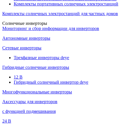
Комплекты портативных солнечных электростанций
Комплекты солнечных электростанций для частных домов
Солнечные инверторы
Мониторинг и сбор информации для инверторов
Автономные инверторы
Сетевые инверторы
Трехфазные инверторы deye
Гибридные солнечные инверторы
12 B
Гибридный солнечный инвертор deye
Многофункциональные инверторы
Аксессуары для инверторов
с функцией подмешивания
24 B