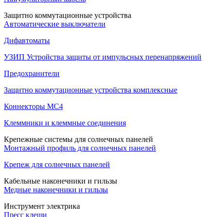
Защитно коммутационные устройства
Автоматические выключатели
Дифавтоматы
УЗИП Устройства защиты от импульсных перенапряжений
Предохранители
Защитно коммутационные устройства комплексные
Коннекторы MC4
Клеммники и клеммные соединения
Крепежные системы для солнечных панелей
Монтажный профиль для солнечных панелей
Крепеж для солнечных панелей
Кабельные наконечники и гильзы
Медные наконечники и гильзы
Инструмент электрика
Пресс клещи