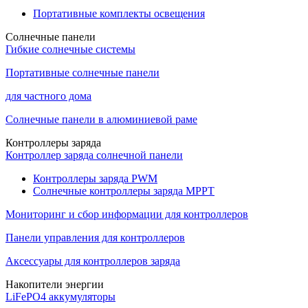
Портативные комплекты освещения
Солнечные панели
Гибкие солнечные системы
Портативные солнечные панели
для частного дома
Солнечные панели в алюминиевой раме
Контроллеры заряда
Контроллер заряда солнечной панели
Контроллеры заряда PWM
Солнечные контроллеры заряда MPPT
Мониторинг и сбор информации для контроллеров
Панели управления для контроллеров
Аксессуары для контроллеров заряда
Накопители энергии
LiFePO4 аккумуляторы