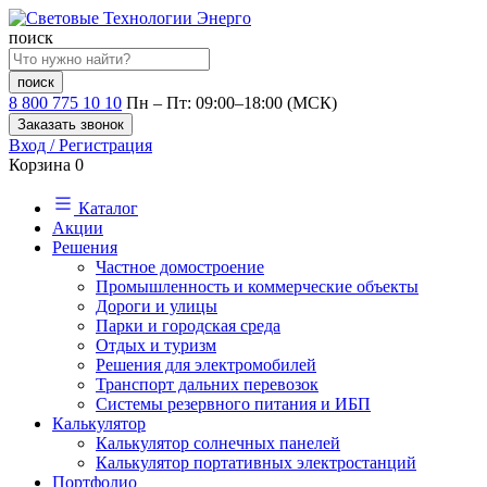
поиск
поиск
8 800 775 10 10
Пн – Пт: 09:00–18:00 (МСК)
Заказать звонок
Вход / Регистрация
Корзина
0
Каталог
Акции
Решения
Частное домостроение
Промышленность и коммерческие объекты
Дороги и улицы
Парки и городская среда
Отдых и туризм
Решения для электромобилей
Транспорт дальних перевозок
Системы резервного питания и ИБП
Калькулятор
Калькулятор солнечных панелей
Калькулятор портативных электростанций
Портфолио