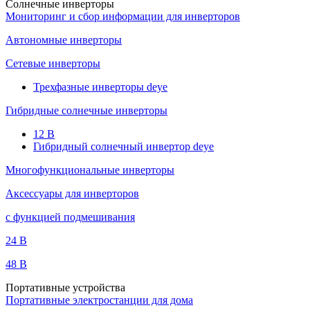
Солнечные инверторы
Мониторинг и сбор информации для инверторов
Автономные инверторы
Сетевые инверторы
Трехфазные инверторы deye
Гибридные солнечные инверторы
12 B
Гибридный солнечный инвертор deye
Многофункциональные инверторы
Аксессуары для инверторов
с функцией подмешивания
24 B
48 B
Портативные устройства
Портативные электростанции для дома