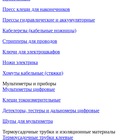
Пресс клещи для наконечников
Прессы гидравлические и аккумуляторные
Кабелерезы (кабельные ножницы)
Стрипперы для проводов
Ключи для электрошкафов
Ножи электрика
Хомуты кабельные (стяжки)
Мультиметры и приборы
Мультиметры цифровые
Клещи токоизмерительные
Детекторы, тестеры и дальномеры цифровые
Щупы для мультиметра
Термоусадочные трубки и изоляционные материалы
Термоусадочные трубки клеевые