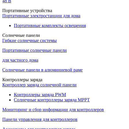
48 B
Портативные устройства
Портативные электростанции для дома
Портативные комплекты освещения
Солнечные панели
Гибкие солнечные системы
Портативные солнечные панели
для частного дома
Солнечные панели в алюминиевой раме
Контроллеры заряда
Контроллер заряда солнечной панели
Контроллеры заряда PWM
Солнечные контроллеры заряда MPPT
Мониторинг и сбор информации для контроллеров
Панели управления для контроллеров