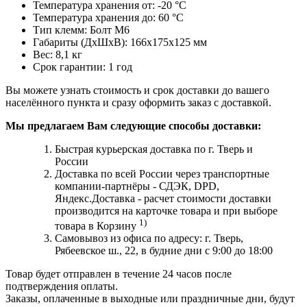
Температура хранения от:
-20
°С
Температура хранения до:
60
°С
Тип клемм:
Болт М6
Габариты (ДxШxВ):
166x175x125
мм
Вес:
8,1
кг
Срок гарантии:
1
год
Вы можете узнать стоимость и срок доставки до вашего
населённого пункта и сразу оформить заказ с доставкой.
Мы предлагаем Вам следующие способы доставки:
Быстрая курьерская доставка по г. Тверь и
России
Доставка по всей России через транспортные
компании-партнёры - СДЭК, DPD,
Яндекс.Доставка - расчет стоимости доставки
производится на карточке товара и при выборе
1)
товара в Корзину
Самовывоз из офиса по адресу: г. Тверь,
Рябеевское ш., 22, в будние дни с 9:00 до 18:00
Товар будет отправлен в течение 24 часов после
подтверждения оплаты.
Заказы, оплаченные в выходные или праздничные дни, будут