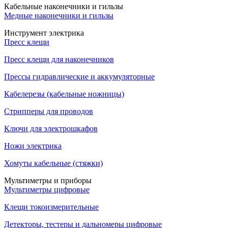
Кабельные наконечники и гильзы
Медные наконечники и гильзы
Инструмент электрика
Пресс клещи
Пресс клещи для наконечников
Прессы гидравлические и аккумуляторные
Кабелерезы (кабельные ножницы)
Стрипперы для проводов
Ключи для электрошкафов
Ножи электрика
Хомуты кабельные (стяжки)
Мультиметры и приборы
Мультиметры цифровые
Клещи токоизмерительные
Детекторы, тестеры и дальномеры цифровые