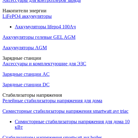
Аксессуары для контроллеров заряда
Накопители энергии
LiFePO4 аккумуляторы
Аккумуляторы lifepo4 100Ач
Аккумуляторы гелевые GEL AGM
Аккумуляторы AGM
Зарядные станции
Аксессуары и комплектующие для ЭЗС
Зарядные станции AC
Зарядные станции DC
Стабилизаторы напряжения
Релейные стабилизаторы напряжения для дома
Симисторные стабилизаторы напряжения smartwatt avr triac
Симисторные стабилизаторы напряжения для дома 10
кВт
Стабилизаторы напряжения smartwatt avr boiler