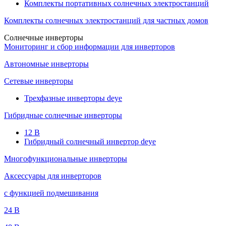
Комплекты портативных солнечных электростанций
Комплекты солнечных электростанций для частных домов
Солнечные инверторы
Мониторинг и сбор информации для инверторов
Автономные инверторы
Сетевые инверторы
Трехфазные инверторы deye
Гибридные солнечные инверторы
12 B
Гибридный солнечный инвертор deye
Многофункциональные инверторы
Аксессуары для инверторов
с функцией подмешивания
24 B