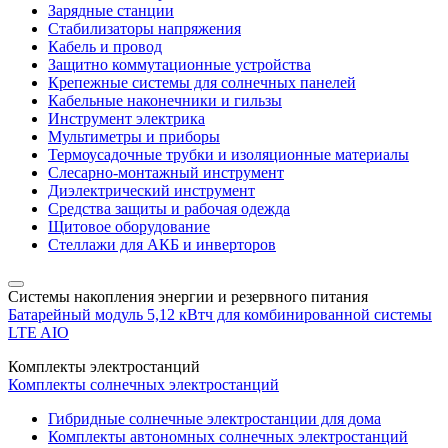
Зарядные станции
Стабилизаторы напряжения
Кабель и провод
Защитно коммутационные устройства
Крепежные системы для солнечных панелей
Кабельные наконечники и гильзы
Инструмент электрика
Мультиметры и приборы
Термоусадочные трубки и изоляционные материалы
Слесарно-монтажный инструмент
Диэлектрический инструмент
Средства защиты и рабочая одежда
Щитовое оборудование
Стеллажи для АКБ и инверторов
Системы накопления энергии и резервного питания
Батарейный модуль 5,12 кВтч для комбинированной системы
LTE AIO
Комплекты электростанций
Комплекты солнечных электростанций
Гибридные солнечные электростанции для дома
Комплекты автономных солнечных электростанций