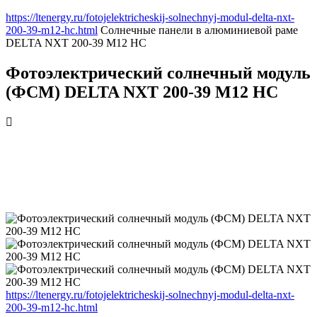
https://ltenergy.ru/fotojelektricheskij-solnechnyj-modul-delta-nxt-
200-39-m12-hc.html
Солнечные панели в алюминиевой раме
DELTA NXT 200-39 M12 HC
Фотоэлектрический солнечный модуль
(ФСМ) DELTA NXT 200-39 M12 HC
https://ltenergy.ru/fotojelektricheskij-solnechnyj-modul-delta-nxt-
200-39-m12-hc.html