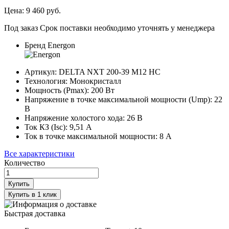
Цена:
9 460
руб.
Под заказ
Срок поставки необходимо уточнять у менеджера
Бренд
Energon
Артикул:
DELTA NXT 200-39 M12 HC
Технология:
Монокристалл
Мощность (Pmax):
200
Вт
Напряжение в точке максимальной мощности (Ump):
22
В
Напряжение холостого хода:
26
В
Ток КЗ (Isc):
9,51
А
Ток в точке максимальной мощности:
8
А
Все характеристики
Количество
Купить
Купить в 1 клик
Быстрая доставка