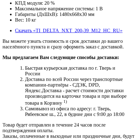
КПД модуля:
20
%
Максимальное напряжение системы:
1
В
Габариты (ДxШxВ):
1480х668х30
мм
Вес:
10
кг
Скачать «TI_DELTA_NXT_200-39_M12_HC_RU»
Вы можете узнать стоимость и срок доставки до вашего
населённого пункта и сразу оформить заказ с доставкой.
Мы предлагаем Вам следующие способы доставки:
Быстрая курьерская доставка по г. Тверь и
России
Доставка по всей России через транспортные
компании-партнёры - СДЭК, DPD,
Яндекс.Доставка - расчет стоимости доставки
производится на карточке товара и при выборе
1)
товара в Корзину
Самовывоз из офиса по адресу: г. Тверь,
Рябеевское ш., 22, в будние дни с 9:00 до 18:00
Товар будет отправлен в течение 24 часов после
подтверждения оплаты.
Заказы, оплаченные в выходные или праздничные дни, будут