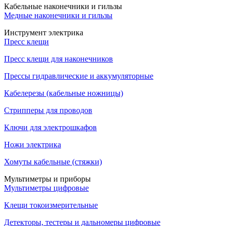
Кабельные наконечники и гильзы
Медные наконечники и гильзы
Инструмент электрика
Пресс клещи
Пресс клещи для наконечников
Прессы гидравлические и аккумуляторные
Кабелерезы (кабельные ножницы)
Стрипперы для проводов
Ключи для электрошкафов
Ножи электрика
Хомуты кабельные (стяжки)
Мультиметры и приборы
Мультиметры цифровые
Клещи токоизмерительные
Детекторы, тестеры и дальномеры цифровые