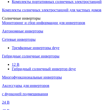
Комплекты портативных солнечных электростанций
Комплекты солнечных электростанций для частных домов
Солнечные инверторы
Мониторинг и сбор информации для инверторов
Автономные инверторы
Сетевые инверторы
Трехфазные инверторы deye
Гибридные солнечные инверторы
12 B
Гибридный солнечный инвертор deye
Многофункциональные инверторы
Аксессуары для инверторов
с функцией подмешивания
24 B