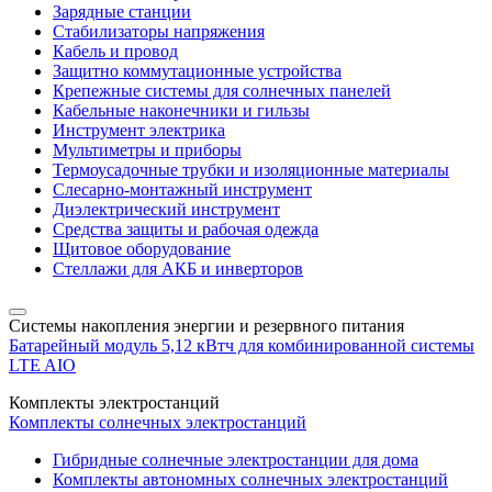
Зарядные станции
Стабилизаторы напряжения
Кабель и провод
Защитно коммутационные устройства
Крепежные системы для солнечных панелей
Кабельные наконечники и гильзы
Инструмент электрика
Мультиметры и приборы
Термоусадочные трубки и изоляционные материалы
Слесарно-монтажный инструмент
Диэлектрический инструмент
Средства защиты и рабочая одежда
Щитовое оборудование
Стеллажи для АКБ и инверторов
Системы накопления энергии и резервного питания
Батарейный модуль 5,12 кВтч для комбинированной системы
LTE AIO
Комплекты электростанций
Комплекты солнечных электростанций
Гибридные солнечные электростанции для дома
Комплекты автономных солнечных электростанций