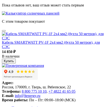
Пока отзывов нет, ваш отзыв может стать первым
С этим товаром покупают
Кабель SMARTWATT PV-1F 2x4 мм2 (бухта 50 метров), для
СЭС
14 850
₽
В наличии
Купить
Адрес:
Россия, 170009, г. Тверь, ш. Рябеевское, 22
Телефоны:
8 800 775 10 10
,
+7 4822 41 65 05
E-mail:
info@ltenergy.ru
Время работы:
Пн – Пт: 09:00–18:00 (МСК)