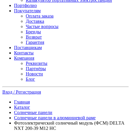
Калькулятор портативных электростанций
Портфолио
Покупателям
Оплата заказа
Доставка
Частые вопросы
Бренды
Возврат
Гарантия
Поставщикам
Контакты
Компания
Реквизиты
Партнёры
Новости
Блог
Вход / Регистрация
Главная
Каталог
Солнечные панели
Солнечные панели в алюминиевой раме
Фотоэлектрический солнечный модуль (ФСМ) DELTA
NXT 200-39 M12 HC