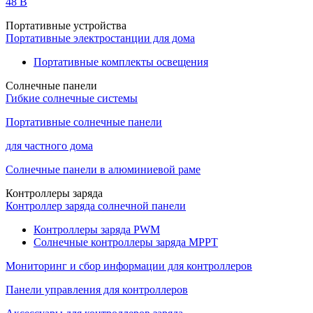
48 B
Портативные устройства
Портативные электростанции для дома
Портативные комплекты освещения
Солнечные панели
Гибкие солнечные системы
Портативные солнечные панели
для частного дома
Солнечные панели в алюминиевой раме
Контроллеры заряда
Контроллер заряда солнечной панели
Контроллеры заряда PWM
Солнечные контроллеры заряда MPPT
Мониторинг и сбор информации для контроллеров
Панели управления для контроллеров