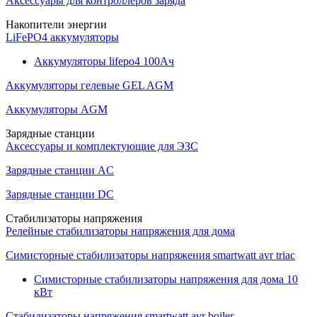
Аксессуары для контроллеров заряда
Накопители энергии
LiFePO4 аккумуляторы
Аккумуляторы lifepo4 100Ач
Аккумуляторы гелевые GEL AGM
Аккумуляторы AGM
Зарядные станции
Аксессуары и комплектующие для ЭЗС
Зарядные станции AC
Зарядные станции DC
Стабилизаторы напряжения
Релейные стабилизаторы напряжения для дома
Симисторные стабилизаторы напряжения smartwatt avr triac
Симисторные стабилизаторы напряжения для дома 10
кВт
Стабилизаторы напряжения smartwatt avr boiler