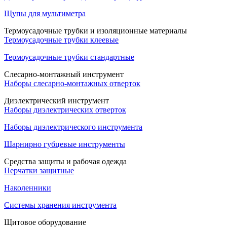
Щупы для мультиметра
Термоусадочные трубки и изоляционные материалы
Термоусадочные трубки клеевые
Термоусадочные трубки стандартные
Слесарно-монтажный инструмент
Наборы слесарно-монтажных отверток
Диэлектрический инструмент
Наборы диэлектрических отверток
Наборы диэлектрического инструмента
Шарнирно губцевые инструменты
Средства защиты и рабочая одежда
Перчатки защитные
Наколенники
Системы хранения инструмента
Щитовое оборудование