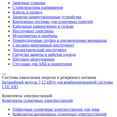
Зарядные станции
Стабилизаторы напряжения
Кабель и провод
Защитно коммутационные устройства
Крепежные системы для солнечных панелей
Кабельные наконечники и гильзы
Инструмент электрика
Мультиметры и приборы
Термоусадочные трубки и изоляционные материалы
Слесарно-монтажный инструмент
Диэлектрический инструмент
Средства защиты и рабочая одежда
Щитовое оборудование
Стеллажи для АКБ и инверторов
Системы накопления энергии и резервного питания
Батарейный модуль 5,12 кВтч для комбинированной системы
LTE AIO
Комплекты электростанций
Комплекты солнечных электростанций
Гибридные солнечные электростанции для дома
Комплекты автономных солнечных электростанций