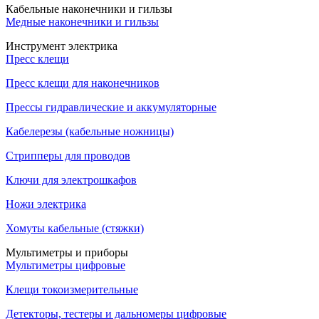
Кабельные наконечники и гильзы
Медные наконечники и гильзы
Инструмент электрика
Пресс клещи
Пресс клещи для наконечников
Прессы гидравлические и аккумуляторные
Кабелерезы (кабельные ножницы)
Стрипперы для проводов
Ключи для электрошкафов
Ножи электрика
Хомуты кабельные (стяжки)
Мультиметры и приборы
Мультиметры цифровые
Клещи токоизмерительные
Детекторы, тестеры и дальномеры цифровые