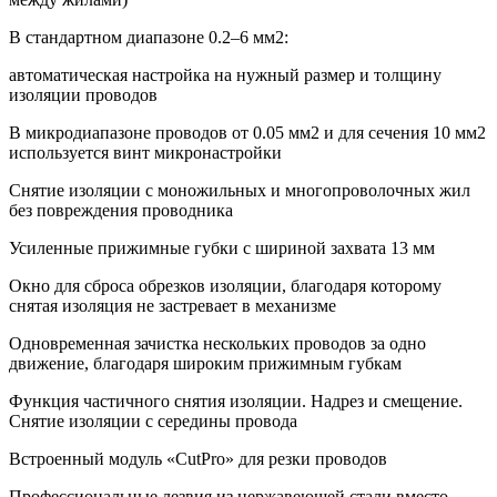
В стандартном диапазоне 0.2–6 мм2:
автоматическая настройка на нужный размер и толщину
изоляции проводов
В микродиапазоне проводов от 0.05 мм2 и для сечения 10 мм2
используется винт микронастройки
Снятие изоляции с моножильных и многопроволочных жил
без повреждения проводника
Усиленные прижимные губки с шириной захвата 13 мм
Окно для сброса обрезков изоляции, благодаря которому
снятая изоляция не застревает в механизме
Одновременная зачистка нескольких проводов за одно
движение, благодаря широким прижимным губкам
Функция частичного снятия изоляции. Надрез и смещение.
Снятие изоляции с середины провода
Встроенный модуль «CutPro» для резки проводов
Профессиональные лезвия из нержавеющей стали вместо