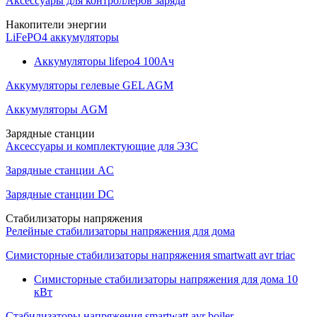
Аксессуары для контроллеров заряда
Накопители энергии
LiFePO4 аккумуляторы
Аккумуляторы lifepo4 100Ач
Аккумуляторы гелевые GEL AGM
Аккумуляторы AGM
Зарядные станции
Аксессуары и комплектующие для ЭЗС
Зарядные станции AC
Зарядные станции DC
Стабилизаторы напряжения
Релейные стабилизаторы напряжения для дома
Симисторные стабилизаторы напряжения smartwatt avr triac
Симисторные стабилизаторы напряжения для дома 10
кВт
Стабилизаторы напряжения smartwatt avr boiler