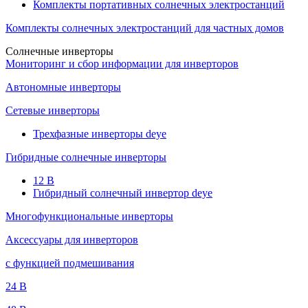
Комплекты портативных солнечных электростанций
Комплекты солнечных электростанций для частных домов
Солнечные инверторы
Мониторинг и сбор информации для инверторов
Автономные инверторы
Сетевые инверторы
Трехфазные инверторы deye
Гибридные солнечные инверторы
12 B
Гибридный солнечный инвертор deye
Многофункциональные инверторы
Аксессуары для инверторов
с функцией подмешивания
24 B