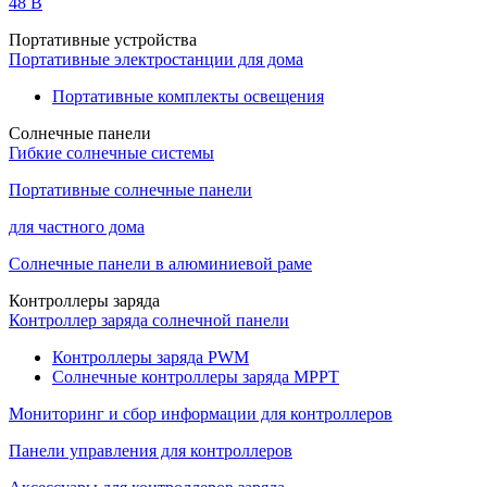
48 B
Портативные устройства
Портативные электростанции для дома
Портативные комплекты освещения
Солнечные панели
Гибкие солнечные системы
Портативные солнечные панели
для частного дома
Солнечные панели в алюминиевой раме
Контроллеры заряда
Контроллер заряда солнечной панели
Контроллеры заряда PWM
Солнечные контроллеры заряда MPPT
Мониторинг и сбор информации для контроллеров
Панели управления для контроллеров