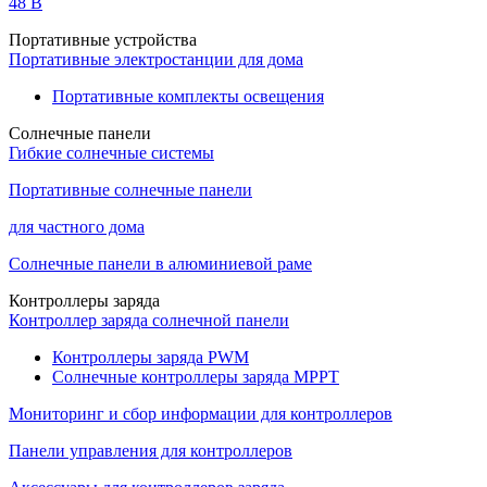
48 B
Портативные устройства
Портативные электростанции для дома
Портативные комплекты освещения
Солнечные панели
Гибкие солнечные системы
Портативные солнечные панели
для частного дома
Солнечные панели в алюминиевой раме
Контроллеры заряда
Контроллер заряда солнечной панели
Контроллеры заряда PWM
Солнечные контроллеры заряда MPPT
Мониторинг и сбор информации для контроллеров
Панели управления для контроллеров