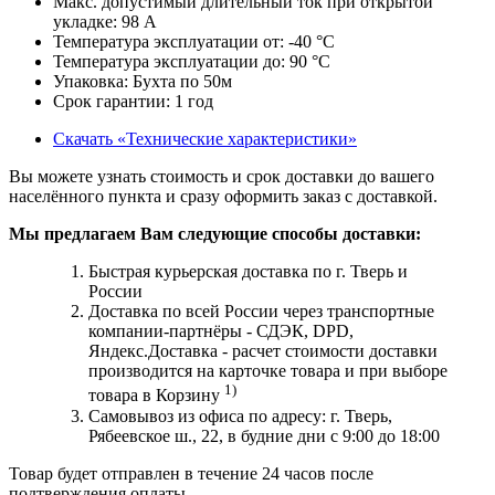
Макс. допустимый длительный ток при открытой
укладке:
98
A
Температура эксплуатации от:
-40
°С
Температура эксплуатации до:
90
°С
Упаковка:
Бухта по 50м
Срок гарантии:
1
год
Скачать «Технические характеристики»
Вы можете узнать стоимость и срок доставки до вашего
населённого пункта и сразу оформить заказ с доставкой.
Мы предлагаем Вам следующие способы доставки:
Быстрая курьерская доставка по г. Тверь и
России
Доставка по всей России через транспортные
компании-партнёры - СДЭК, DPD,
Яндекс.Доставка - расчет стоимости доставки
производится на карточке товара и при выборе
1)
товара в Корзину
Самовывоз из офиса по адресу: г. Тверь,
Рябеевское ш., 22, в будние дни с 9:00 до 18:00
Товар будет отправлен в течение 24 часов после
подтверждения оплаты.