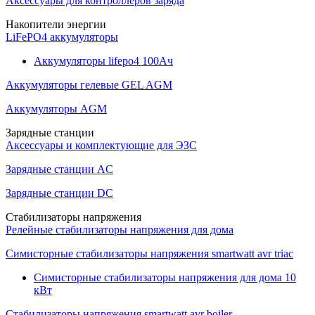
Аксессуары для контроллеров заряда
Накопители энергии
LiFePO4 аккумуляторы
Аккумуляторы lifepo4 100Ач
Аккумуляторы гелевые GEL AGM
Аккумуляторы AGM
Зарядные станции
Аксессуары и комплектующие для ЭЗС
Зарядные станции AC
Зарядные станции DC
Стабилизаторы напряжения
Релейные стабилизаторы напряжения для дома
Симисторные стабилизаторы напряжения smartwatt avr triac
Симисторные стабилизаторы напряжения для дома 10
кВт
Стабилизаторы напряжения smartwatt avr boiler