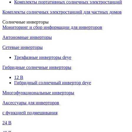
Комплекты портативных солнечных электростанций
Комплекты солнечных электростанций для частных домов
Солнечные инверторы
Мониторинг и сбор информации для инверторов
Автономные инверторы
Сетевые инверторы
Трехфазные инверторы deye
Гибридные солнечные инверторы
12 B
Гибридный солнечный инвертор deye
Многофункциональные инверторы
Аксессуары для инверторов
с функцией подмешивания
24 B