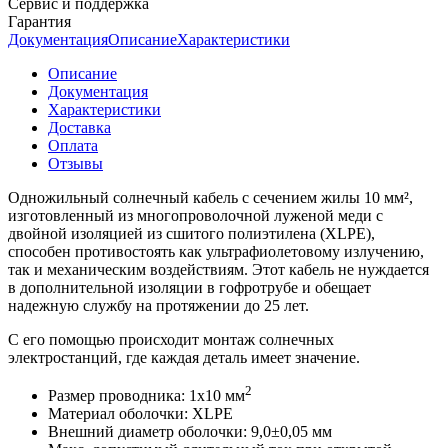
Сервис и поддержка
Гарантия
Документация
Описание
Характеристики
Описание
Документация
Характеристики
Доставка
Оплата
Отзывы
Одножильный солнечный кабель с сечением жилы 10 мм²,
изготовленный из многопроволочной луженой меди с
двойной изоляцией из сшитого полиэтилена (XLPE),
способен противостоять как ультрафиолетовому излучению,
так и механическим воздействиям. Этот кабель не нуждается
в дополнительной изоляции в гофротрубе и обещает
надежную службу на протяжении до 25 лет.
С его помощью происходит монтаж солнечных
электростанций, где каждая деталь имеет значение.
2
Размер проводника:
1х10
мм
Материал оболочки:
XLPE
Внешний диаметр оболочки:
9,0±0,05
мм