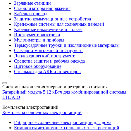
Зарядные станции
Стабилизаторы напряжения
Кабель и провод
Защитно коммутационные устройства
Крепежные системы для солнечных панелей
Кабельные наконечники и гильзы
Инструмент электрика
Мультиметры и приборы
Термоусадочные трубки и изоляционные материалы
Слесарно-монтажный инструмент
Диэлектрический инструмент
Средства защиты и рабочая одежда
Щитовое оборудование
Стеллажи для АКБ и инверторов
Системы накопления энергии и резервного питания
Батарейный модуль 5,12 кВтч для комбинированной системы
LTE AIO
Комплекты электростанций
Комплекты солнечных электростанций
Гибридные солнечные электростанции для дома
Комплекты автономных солнечных электростанций