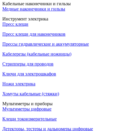
Кабельные наконечники и гильзы
Медные наконечники и гильзы
Инструмент электрика
Пресс клещи
Пресс клещи для наконечников
Прессы гидравлические и аккумуляторные
Кабелерезы (кабельные ножницы)
Стрипперы для проводов
Ключи для электрошкафов
Ножи электрика
Хомуты кабельные (стяжки)
Мультиметры и приборы
Мультиметры цифровые
Клещи токоизмерительные
Детекторы, тестеры и дальномеры цифровые