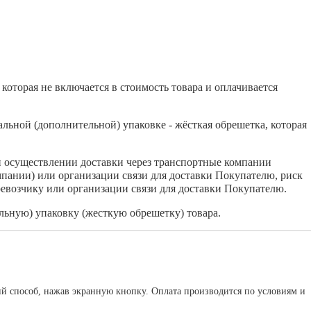
которая не включается в стоимость товара и оплачивается
льной (дополнительной) упаковке - жёсткая обрешетка, которая
и осуществлении доставки через транспортные компании
мпании) или организации связи для доставки Покупателю, риск
евозчику или организации связи для доставки Покупателю.
ьную) упаковку (жесткую обрешетку) товара.
ий способ, нажав экранную кнопку. Оплата производится по условиям и