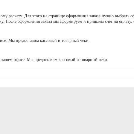
му расчету. Для этого на странице оформления заказа нужно выбрать с
. После оформления заказа мы сформируем и пришлем счет на оплату, сч
исе. Мы предоставим кассовый и товарный чеки.
в нашем офисе. Мы предоставим кассовый и товарный чеки.