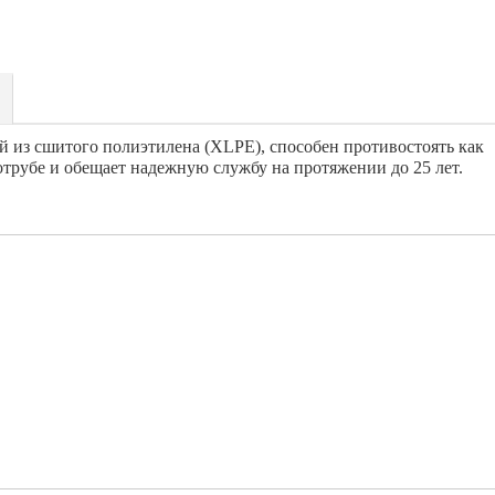
 из сшитого полиэтилена (XLPE), способен противостоять как
отрубе и обещает надежную службу на протяжении до 25 лет.