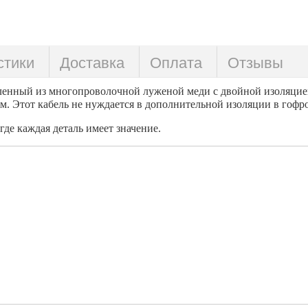
стики
Доставка
Оплата
Отзывы
ленный из многопроволочной луженой меди с двойной изоляцией
м. Этот кабель не нуждается в дополнительной изоляции в гофр
де каждая деталь имеет значение.