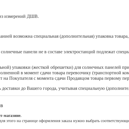
 из измерений ДШВ.
анией возможна специальная (дополнительная) упаковка товара, 
солнечные панели не в составе электростанций подлежат специа
льной) упаковки (жесткой обрешетки) для солнечных панелей пр
полненной в момент сдачи товара перевозчику (транспортной ко
т на Покупателя с момента сдачи Продавцом товара первому пер
доставки до Вашего города, учитывая специальную (дополнител
ов
т-магазине.
для этого на странице оформления заказа нужно выбрать соответствующ