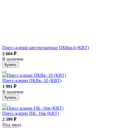
Пресс-клещи шестигранные ПКВш-6 (КВТ)
2 664
₽
В наличии
Купить
Пресс-клещи ПКВк- 10 (КВТ)
1 991
₽
В наличии
Купить
Пресс-клещи ПК- 16м (КВТ)
2 599
₽
Под заказ