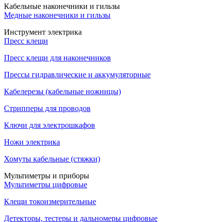
Кабельные наконечники и гильзы
Медные наконечники и гильзы
Инструмент электрика
Пресс клещи
Пресс клещи для наконечников
Прессы гидравлические и аккумуляторные
Кабелерезы (кабельные ножницы)
Стрипперы для проводов
Ключи для электрошкафов
Ножи электрика
Хомуты кабельные (стяжки)
Мультиметры и приборы
Мультиметры цифровые
Клещи токоизмерительные
Детекторы, тестеры и дальномеры цифровые