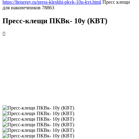
https://ltenergy.ru/press-kleshhi-pkvk-10u-kvt.html
Пресс клещи
для наконечников
78863
Пресс-клещи ПКВк- 10у (КВТ)