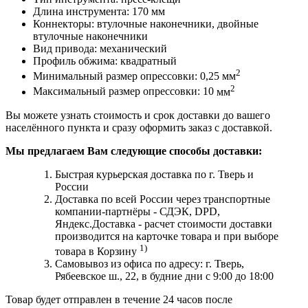
Длина инструмента:
170
мм
Коннекторы:
втулочные наконечники, двойные
втулочные наконечники
Вид привода:
механический
Профиль обжима:
квадратный
2
Минимальный размер опрессовки:
0,25
мм
2
Максимальный размер опрессовки:
10
мм
Вы можете узнать стоимость и срок доставки до вашего
населённого пункта и сразу оформить заказ с доставкой.
Мы предлагаем Вам следующие способы доставки:
Быстрая курьерская доставка по г. Тверь и
России
Доставка по всей России через транспортные
компании-партнёры - СДЭК, DPD,
Яндекс.Доставка - расчет стоимости доставки
производится на карточке товара и при выборе
1)
товара в Корзину
Самовывоз из офиса по адресу: г. Тверь,
Рябеевское ш., 22, в будние дни с 9:00 до 18:00
Товар будет отправлен в течение 24 часов после