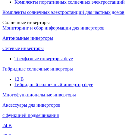
Комплекты портативных солнечных электростанций
Комплекты солнечных электростанций для частных домов
Солнечные инверторы
Мониторинг и сбор информации для инверторов
Автономные инверторы
Сетевые инверторы
Трехфазные инверторы deye
Гибридные солнечные инверторы
12 B
Гибридный солнечный инвертор deye
Многофункциональные инверторы
Аксессуары для инверторов
с функцией подмешивания
24 B