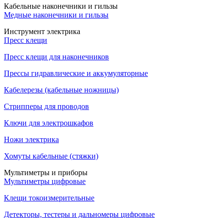
Кабельные наконечники и гильзы
Медные наконечники и гильзы
Инструмент электрика
Пресс клещи
Пресс клещи для наконечников
Прессы гидравлические и аккумуляторные
Кабелерезы (кабельные ножницы)
Стрипперы для проводов
Ключи для электрошкафов
Ножи электрика
Хомуты кабельные (стяжки)
Мультиметры и приборы
Мультиметры цифровые
Клещи токоизмерительные
Детекторы, тестеры и дальномеры цифровые