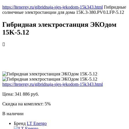
https://ltenergy.ru/gibridnaja-sjes-jekodom-15k343.html
Гибридные
солнечные электростанции для дома
15K.3-380.PV0.LFP-5.12
Гибридная электростанция ЭКОдом
15K-5.12
https://ltenergy.ru/gibridnaja-sjes-jekodom-15k343.html
Цена:
341 886
руб.
Скидка на комплект: 5%
В наличии
Бренд
LT Energo