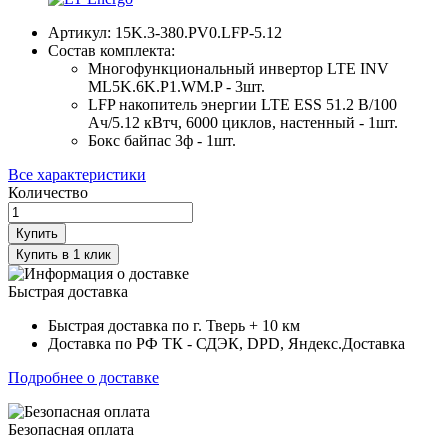
Артикул:
15K.3-380.PV0.LFP-5.12
Состав комплекта:
Многофункциональный инвертор LTE INV
ML5K.6K.P1.WM.P - 3шт.
LFP накопитель энергии LTE ESS 51.2 В/100
Ач/5.12 кВтч, 6000 циклов, настенный - 1шт.
Бокс байпас 3ф - 1шт.
Все характеристики
Количество
Купить
Купить в 1 клик
Быстрая доставка
Быстрая доставка по г. Тверь + 10 км
Доставка по РФ ТК - СДЭК, DPD, Яндекс.Доставка
Подробнее о доставке
Безопасная оплата