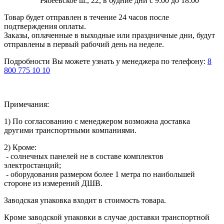
Рябеевское ш., 22, в будние дни с 9:00 до 18:00
Товар будет отправлен в течение 24 часов после
подтверждения оплаты.
Заказы, оплаченные в выходные или праздничные дни, будут
отправлены в первый рабочий день на неделе.
Подробности Вы можете узнать у менеджера по телефону:
8
800 775 10 10
Примечания:
1) По согласованию с менеджером возможна доставка
другими транспортными компаниями.
2) Кроме:
- солнечных панелей не в составе комплектов
электростанций;
- оборудования размером более 1 метра по наибольшей
стороне из измерений ДШВ.
Заводская упаковка входит в стоимость товара.
Кроме заводской упаковки в случае доставки транспортной