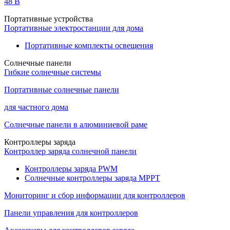
48 B
Портативные устройства
Портативные электростанции для дома
Портативные комплекты освещения
Солнечные панели
Гибкие солнечные системы
Портативные солнечные панели
для частного дома
Солнечные панели в алюминиевой раме
Контроллеры заряда
Контроллер заряда солнечной панели
Контроллеры заряда PWM
Солнечные контроллеры заряда MPPT
Мониторинг и сбор информации для контроллеров
Панели управления для контроллеров