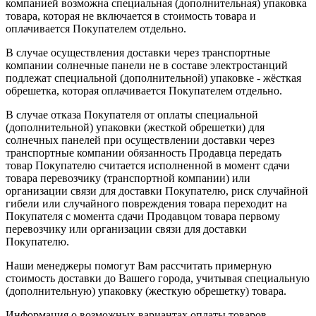
компанией возможна специальная (дополнительная) упаковка
товара, которая не включается в стоимость товара и
оплачивается Покупателем отдельно.
В случае осуществления доставки через транспортные
компании солнечные панели не в составе электростанций
подлежат специальной (дополнительной) упаковке - жёсткая
обрешетка, которая оплачивается Покупателем отдельно.
В случае отказа Покупателя от оплаты специальной
(дополнительной) упаковки (жесткой обрешетки) для
солнечных панелей при осуществлении доставки через
транспортные компании обязанность Продавца передать
товар Покупателю считается исполненной в момент сдачи
товара перевозчику (транспортной компании) или
организации связи для доставки Покупателю, риск случайной
гибели или случайного повреждения товара переходит на
Покупателя с момента сдачи Продавцом товара первому
перевозчику или организации связи для доставки
Покупателю.
Наши менеджеры помогут Вам рассчитать примерную
стоимость доставки до Вашего города, учитывая специальную
(дополнительную) упаковку (жесткую обрешетку) товара.
Информация о возможных вариантах оплаты товаров