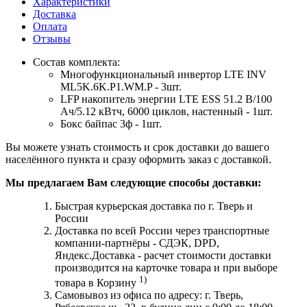
Характеристики
Доставка
Оплата
Отзывы
Состав комплекта:
Многофункциональный инвертор LTE INV
ML5K.6K.P1.WM.P - 3шт.
LFP накопитель энергии LTE ESS 51.2 В/100
Ач/5.12 кВтч, 6000 циклов, настенный - 1шт.
Бокс байпас 3ф - 1шт.
Вы можете узнать стоимость и срок доставки до вашего
населённого пункта и сразу оформить заказ с доставкой.
Мы предлагаем Вам следующие способы доставки:
Быстрая курьерская доставка по г. Тверь и
России
Доставка по всей России через транспортные
компании-партнёры - СДЭК, DPD,
Яндекс.Доставка - расчет стоимости доставки
производится на карточке товара и при выборе
1)
товара в Корзину
Самовывоз из офиса по адресу: г. Тверь,