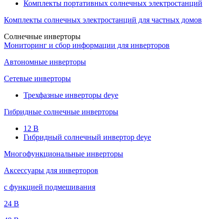
Комплекты портативных солнечных электростанций
Комплекты солнечных электростанций для частных домов
Солнечные инверторы
Мониторинг и сбор информации для инверторов
Автономные инверторы
Сетевые инверторы
Трехфазные инверторы deye
Гибридные солнечные инверторы
12 B
Гибридный солнечный инвертор deye
Многофункциональные инверторы
Аксессуары для инверторов
с функцией подмешивания
24 B