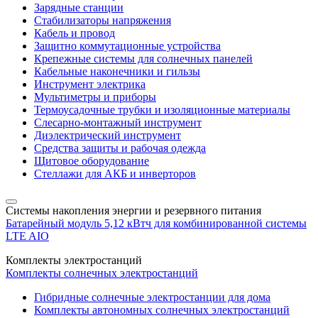
Зарядные станции
Стабилизаторы напряжения
Кабель и провод
Защитно коммутационные устройства
Крепежные системы для солнечных панелей
Кабельные наконечники и гильзы
Инструмент электрика
Мультиметры и приборы
Термоусадочные трубки и изоляционные материалы
Слесарно-монтажный инструмент
Диэлектрический инструмент
Средства защиты и рабочая одежда
Щитовое оборудование
Стеллажи для АКБ и инверторов
Системы накопления энергии и резервного питания
Батарейный модуль 5,12 кВтч для комбинированной системы
LTE AIO
Комплекты электростанций
Комплекты солнечных электростанций
Гибридные солнечные электростанции для дома
Комплекты автономных солнечных электростанций