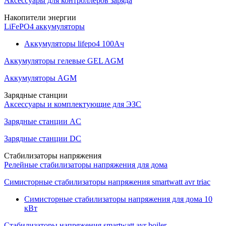
Аксессуары для контроллеров заряда
Накопители энергии
LiFePO4 аккумуляторы
Аккумуляторы lifepo4 100Ач
Аккумуляторы гелевые GEL AGM
Аккумуляторы AGM
Зарядные станции
Аксессуары и комплектующие для ЭЗС
Зарядные станции AC
Зарядные станции DC
Стабилизаторы напряжения
Релейные стабилизаторы напряжения для дома
Симисторные стабилизаторы напряжения smartwatt avr triac
Симисторные стабилизаторы напряжения для дома 10
кВт
Стабилизаторы напряжения smartwatt avr boiler