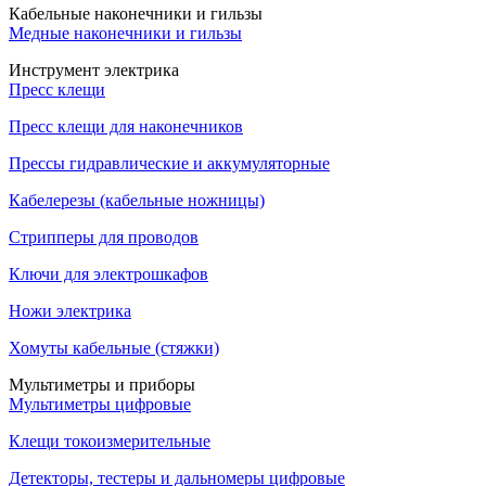
Кабельные наконечники и гильзы
Медные наконечники и гильзы
Инструмент электрика
Пресс клещи
Пресс клещи для наконечников
Прессы гидравлические и аккумуляторные
Кабелерезы (кабельные ножницы)
Стрипперы для проводов
Ключи для электрошкафов
Ножи электрика
Хомуты кабельные (стяжки)
Мультиметры и приборы
Мультиметры цифровые
Клещи токоизмерительные
Детекторы, тестеры и дальномеры цифровые