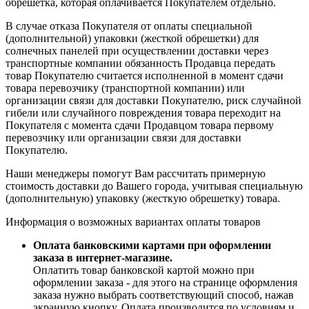
обрешетка, которая оплачивается Покупателем отдельно.
В случае отказа Покупателя от оплаты специальной
(дополнительной) упаковки (жесткой обрешетки) для
солнечных панелей при осуществлении доставки через
транспортные компании обязанность Продавца передать
товар Покупателю считается исполненной в момент сдачи
товара перевозчику (транспортной компании) или
организации связи для доставки Покупателю, риск случайной
гибели или случайного повреждения товара переходит на
Покупателя с момента сдачи Продавцом товара первому
перевозчику или организации связи для доставки
Покупателю.
Наши менеджеры помогут Вам рассчитать примерную
стоимость доставки до Вашего города, учитывая специальную
(дополнительную) упаковку (жесткую обрешетку) товара.
Информация о возможных вариантах оплаты товаров
Оплата банковскими картами при оформлении
заказа в интернет-магазине.
Оплатить товар банковской картой можно при
оформлении заказа - для этого на странице оформления
заказа нужно выбрать соответствующий способ, нажав
экранную кнопку. Оплата производится по условиям и