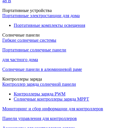
48 B
Портативные устройства
Портативные электростанции для дома
Портативные комплекты освещения
Солнечные панели
Гибкие солнечные системы
Портативные солнечные панели
для частного дома
Солнечные панели в алюминиевой раме
Контроллеры заряда
Контроллер заряда солнечной панели
Контроллеры заряда PWM
Солнечные контроллеры заряда MPPT
Мониторинг и сбор информации для контроллеров
Панели управления для контроллеров