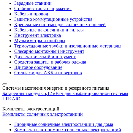
Зарядные станции
Стабилизаторы напряжения
Кабель и провод
Защитно коммутационные устройства
Крепежные системы для солнечных панелей
Кабельные наконечники и гильзы
Инструмент электрика
Мультиметры и приборы
Термоусадочные трубки и изоляционные материалы
Слесарно-монтажный инструмент
Диэлектрический инструмент
Средства защиты и рабочая одежда
Щитовое оборудование
Стеллажи для АКБ и инверторов
Системы накопления энергии и резервного питания
Батарейный модуль 5,12 кВтч для комбинированной системы
LTE AIO
Комплекты электростанций
Комплекты солнечных электростанций
Гибридные солнечные электростанции для дома
Комплекты автономных солнечных электростанций