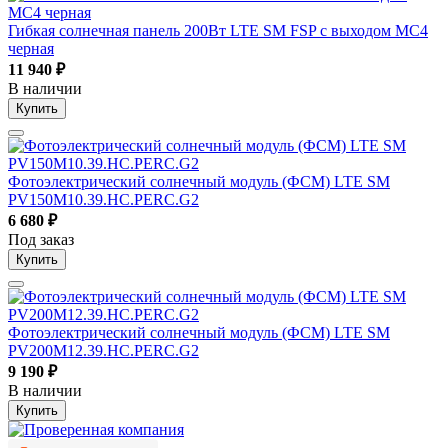
Гибкая солнечная панель 200Вт LTE SM FSP с выходом MC4
черная
11 940
₽
В наличии
Купить
Фотоэлектрический солнечный модуль (ФСМ) LTE SM
PV150M10.39.HC.PERC.G2
6 680
₽
Под заказ
Купить
Фотоэлектрический солнечный модуль (ФСМ) LTE SM
PV200M12.39.HC.PERC.G2
9 190
₽
В наличии
Купить