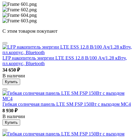
С этим товаром покупают
LFP накопитель энергии LTE ESS 12.8 В/100 Ач/1.28 кВтч,
пл.корпус, Bluetooth
34 650
₽
В наличии
Купить
Гибкая солнечная панель LTE SM FSP 150Вт с выходом MC4
8 930
₽
В наличии
Купить