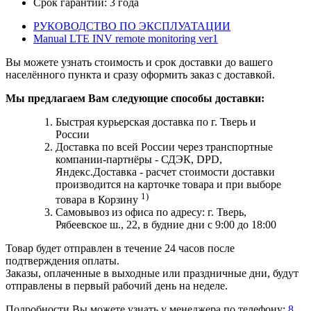
Срок гарантии:
3
года
РУКОВОДСТВО ПО ЭКСПЛУАТАЦИИ
Manual LTE INV remote monitoring ver1
Вы можете узнать стоимость и срок доставки до вашего
населённого пункта и сразу оформить заказ с доставкой.
Мы предлагаем Вам следующие способы доставки:
Быстрая курьерская доставка по г. Тверь и
России
Доставка по всей России через транспортные
компании-партнёры - СДЭК, DPD,
Яндекс.Доставка - расчет стоимости доставки
производится на карточке товара и при выборе
1)
товара в Корзину
Самовывоз из офиса по адресу: г. Тверь,
Рябеевское ш., 22, в будние дни с 9:00 до 18:00
Товар будет отправлен в течение 24 часов после
подтверждения оплаты.
Заказы, оплаченные в выходные или праздничные дни, будут
отправлены в первый рабочий день на неделе.
Подробности Вы можете узнать у менеджера по телефону:
8