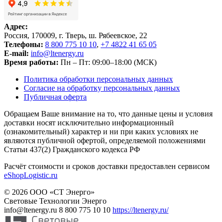
Адрес:
Россия, 170009, г. Тверь, ш. Рябеевское, 22
Телефоны:
8 800 775 10 10
,
+7 4822 41 65 05
E-mail:
info@ltenergy.ru
Время работы:
Пн – Пт: 09:00–18:00 (МСК)
Политика обработки персональных данных
Согласие на обработку персональных данных
Публичная оферта
Обращаем Ваше внимание на то, что данные цены и условия
доставки носят исключительно информационный
(ознакомительный) характер и ни при каких условиях не
являются публичной офертой, определяемой положениями
Статьи 437(2) Гражданского кодекса РФ
Расчёт стоимости и сроков доставки предоставлен сервисом
eShopLogistic.ru
© 2026 ООО «СТ Энерго»
Световые Технологии Энерго
info@ltenergy.ru
8 800 775 10 10
https://ltenergy.ru/