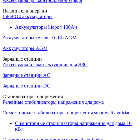
Аксессуары для контроллеров заряда
Накопители энергии
LiFePO4 аккумуляторы
Аккумуляторы lifepo4 100Ач
Аккумуляторы гелевые GEL AGM
Аккумуляторы AGM
Зарядные станции
Аксессуары и комплектующие для ЭЗС
Зарядные станции AC
Зарядные станции DC
Стабилизаторы напряжения
Релейные стабилизаторы напряжения для дома
Симисторные стабилизаторы напряжения smartwatt avr triac
Симисторные стабилизаторы напряжения для дома 10
кВт
Стабилизаторы напряжения smartwatt avr boiler