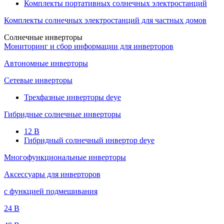
Комплекты портативных солнечных электростанций
Комплекты солнечных электростанций для частных домов
Солнечные инверторы
Мониторинг и сбор информации для инверторов
Автономные инверторы
Сетевые инверторы
Трехфазные инверторы deye
Гибридные солнечные инверторы
12 B
Гибридный солнечный инвертор deye
Многофункциональные инверторы
Аксессуары для инверторов
с функцией подмешивания
24 B