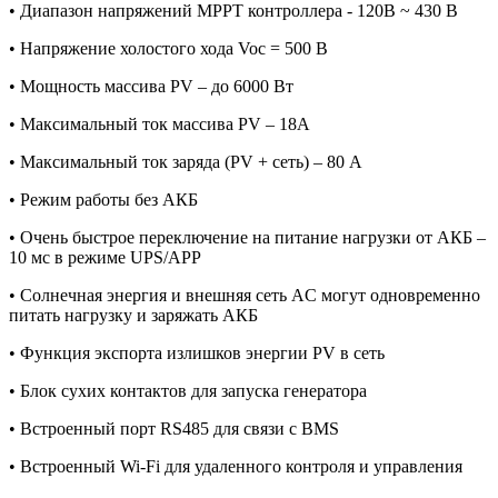
• Диапазон напряжений MPPT контроллера - 120В ~ 430 В
• Напряжение холостого хода Voc = 500 В
• Мощность массива PV – до 6000 Вт
• Максимальный ток массива PV – 18А
• Максимальный ток заряда (PV + сеть) – 80 А
• Режим работы без АКБ
• Очень быстрое переключение на питание нагрузки от АКБ –
10 мс в режиме UPS/APP
• Солнечная энергия и внешняя сеть AC могут одновременно
питать нагрузку и заряжать АКБ
• Функция экспорта излишков энергии PV в сеть
• Блок сухих контактов для запуска генератора
• Встроенный порт RS485 для связи с BMS
• Встроенный Wi-Fi для удаленного контроля и управления