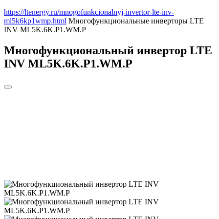
https://ltenergy.ru/mnogofunkcionalnyj-invertor-lte-inv-
ml5k6kp1wmp.html
Многофункциональные инверторы
LTE
INV ML5K.6K.P1.WM.P
Многофункциональный инвертор LTE
INV ML5K.6K.P1.WM.P