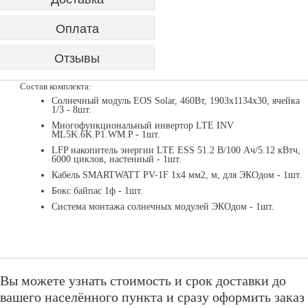
Оплата
Отзывы
Состав комплекта:
Солнечный модуль EOS Solar, 460Вт, 1903х1134х30, ячейка
1/3 - 8шт.
Многофункциональный инвертор LTE INV
ML5K.6K.P1.WM.P - 1шт.
LFP накопитель энергии LTE ESS 51.2 В/100 Ач/5.12 кВтч,
6000 циклов, настенный - 1шт.
Кабель SMARTWATT PV-1F 1x4 мм2, м, для ЭКОдом - 1шт.
Бокс байпас 1ф - 1шт.
Система монтажа солнечных модулей ЭКОдом - 1шт.
Вы можете узнать стоимость и срок доставки до
вашего населённого пункта и сразу оформить заказ