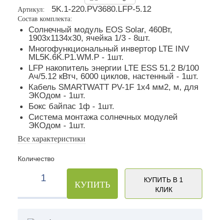
5K.1-220.PV3680.LFP-5.12
Артикул:
Состав комплекта:
Солнечный модуль EOS Solar, 460Вт,
1903х1134х30, ячейка 1/3 - 8шт.
Многофункциональный инвертор LTE INV
ML5K.6K.P1.WM.P - 1шт.
LFP накопитель энергии LTE ESS 51.2 В/100
Ач/5.12 кВтч, 6000 циклов, настенный - 1шт.
Кабель SMARTWATT PV-1F 1x4 мм2, м, для
ЭКОдом - 1шт.
Бокс байпас 1ф - 1шт.
Система монтажа солнечных модулей
ЭКОдом - 1шт.
Все характеристики
Количество
КУПИТЬ В 1
КУПИТЬ
КЛИК