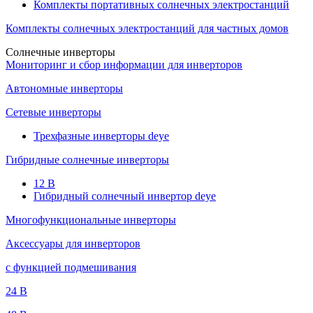
Комплекты портативных солнечных электростанций
Комплекты солнечных электростанций для частных домов
Солнечные инверторы
Мониторинг и сбор информации для инверторов
Автономные инверторы
Сетевые инверторы
Трехфазные инверторы deye
Гибридные солнечные инверторы
12 B
Гибридный солнечный инвертор deye
Многофункциональные инверторы
Аксессуары для инверторов
с функцией подмешивания
24 B