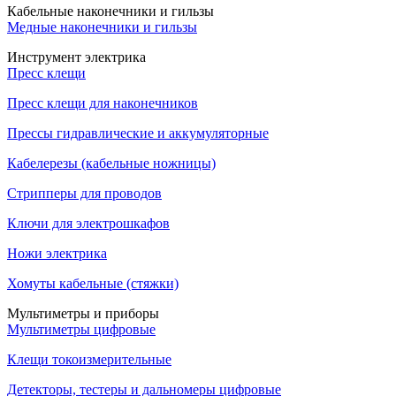
Кабельные наконечники и гильзы
Медные наконечники и гильзы
Инструмент электрика
Пресс клещи
Пресс клещи для наконечников
Прессы гидравлические и аккумуляторные
Кабелерезы (кабельные ножницы)
Стрипперы для проводов
Ключи для электрошкафов
Ножи электрика
Хомуты кабельные (стяжки)
Мультиметры и приборы
Мультиметры цифровые
Клещи токоизмерительные
Детекторы, тестеры и дальномеры цифровые