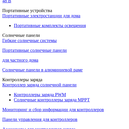
48 B
Портативные устройства
Портативные электростанции для дома
Портативные комплекты освещения
Солнечные панели
Гибкие солнечные системы
Портативные солнечные панели
для частного дома
Солнечные панели в алюминиевой раме
Контроллеры заряда
Контроллер заряда солнечной панели
Контроллеры заряда PWM
Солнечные контроллеры заряда MPPT
Мониторинг и сбор информации для контроллеров
Панели управления для контроллеров