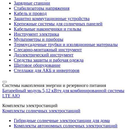
Зарядные станции
Стабилизаторы напряжения
Кабель и провод
Защитно коммутационные устройства
Крепежные системы для солнечных панелей
Кабельные наконечники и гильзы
Инструмент электрика
Мультиметры и приборы
Термоусадочные трубки и изоляционные материалы
Слесарно-монтажный инструмент
Диэлектрический инструмент
Средства защиты и рабочая одежда
Щитовое оборудование
Стеллажи для АКБ и инверторов
Системы накопления энергии и резервного питания
Батарейный модуль 5,12 кВтч для комбинированной системы
LTE AIO
Комплекты электростанций
Комплекты солнечных электростанций
Гибридные солнечные электростанции для дома
Комплекты автономных солнечных электростанций