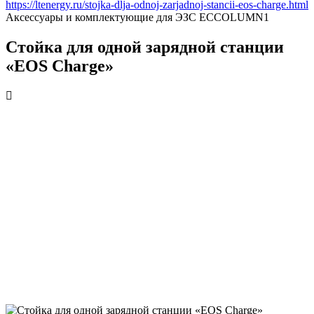
https://ltenergy.ru/stojka-dlja-odnoj-zarjadnoj-stancii-eos-charge.html
Аксессуары и комплектующие для ЭЗС
ECCOLUMN1
Стойка для одной зарядной станции
«EOS Charge»