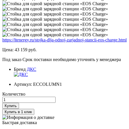
https://ltenergy.ru/stojka-dlja-odnoj-zarjadnoj-stancii-eos-charge.html
Цена:
43 159
руб.
Под заказ
Срок поставки необходимо уточнять у менеджера
Бренд
ДКС
Артикул:
ECCOLUMN1
Количество
Купить
Купить в 1 клик
Быстрая доставка