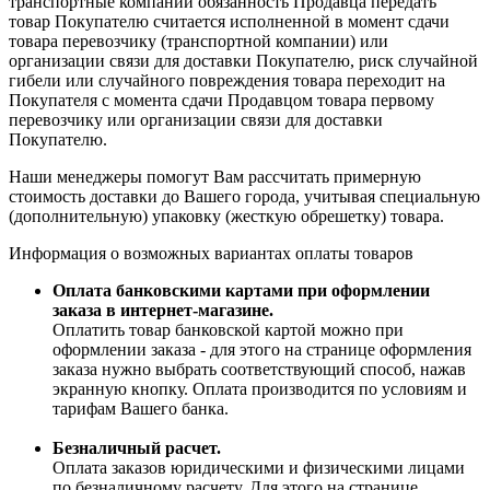
транспортные компании обязанность Продавца передать
товар Покупателю считается исполненной в момент сдачи
товара перевозчику (транспортной компании) или
организации связи для доставки Покупателю, риск случайной
гибели или случайного повреждения товара переходит на
Покупателя с момента сдачи Продавцом товара первому
перевозчику или организации связи для доставки
Покупателю.
Наши менеджеры помогут Вам рассчитать примерную
стоимость доставки до Вашего города, учитывая специальную
(дополнительную) упаковку (жесткую обрешетку) товара.
Информация о возможных вариантах оплаты товаров
Оплата банковскими картами при оформлении
заказа в интернет-магазине.
Оплатить товар банковской картой можно при
оформлении заказа - для этого на странице оформления
заказа нужно выбрать соответствующий способ, нажав
экранную кнопку. Оплата производится по условиям и
тарифам Вашего банка.
Безналичный расчет.
Оплата заказов юридическими и физическими лицами
по безналичному расчету. Для этого на странице