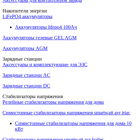
Аксессуары для контроллеров заряда
Накопители энергии
LiFePO4 аккумуляторы
Аккумуляторы lifepo4 100Ач
Аккумуляторы гелевые GEL AGM
Аккумуляторы AGM
Зарядные станции
Аксессуары и комплектующие для ЭЗС
Зарядные станции AC
Зарядные станции DC
Стабилизаторы напряжения
Релейные стабилизаторы напряжения для дома
Симисторные стабилизаторы напряжения smartwatt avr triac
Симисторные стабилизаторы напряжения для дома 10
кВт
Стабилизаторы напряжения smartwatt avr boiler