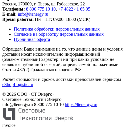
Россия, 170009, г. Тверь, ш. Рябеевское, 22
Телефоны:
8 800 775 10 10
,
+7 4822 41 65 05
E-mail:
info@ltenergy.ru
Время работы:
Пн – Пт: 09:00–18:00 (МСК)
Политика обработки персональных данных
Согласие на обработку персональных данных
Публичная оферта
Обращаем Ваше внимание на то, что данные цены и условия
доставки носят исключительно информационный
(ознакомительный) характер и ни при каких условиях не
являются публичной офертой, определяемой положениями
Статьи 437(2) Гражданского кодекса РФ
Расчёт стоимости и сроков доставки предоставлен сервисом
eShopLogistic.ru
© 2026 ООО «СТ Энерго»
Световые Технологии Энерго
info@ltenergy.ru
8 800 775 10 10
https://ltenergy.ru/
invoice